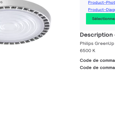
Product-Phot
Product-Diag
Sélectionne
Description 
Philips GreenUp
6500 K
Code de comm
Code de comma