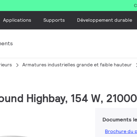
C
Applications
Supports
Développement durable
ments
rieurs
Armatures industrielles grande et faible hauteur
ound Highbay, 154 W, 21000
Documents le
Brochure du 