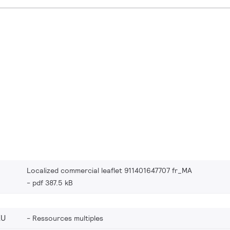
Localized commercial leaflet 911401647707 fr_MA
pdf 387.5 kB
EU
Ressources multiples