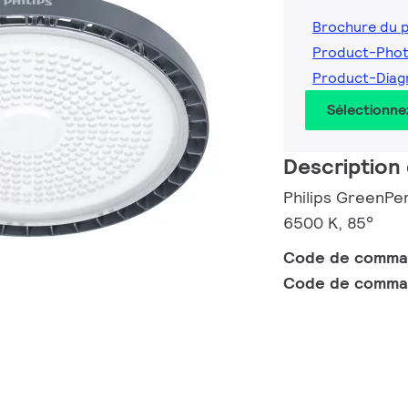
Brochure du 
Product-Pho
Product-Dia
Sélectionne
Description 
Philips GreenPe
6500 K, 85°
Code de comm
Code de comma