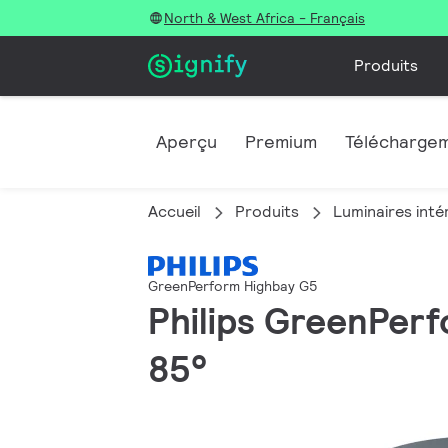
North & West Africa - Français
Produits
Aperçu
Premium
Télécharge
Accueil
Produits
Luminaires inté
GreenPerform Highbay G5
Philips GreenPerf
85°