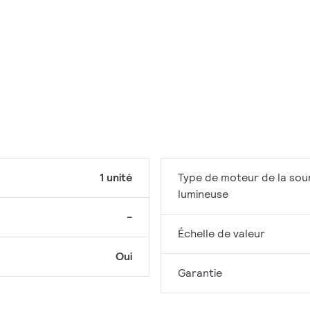
1 unité
Type de moteur de la sou
lumineuse
-
Échelle de valeur
Oui
Garantie