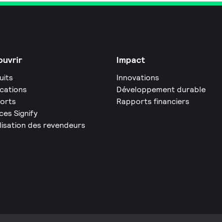
uvrir
Impact
uits
Innovations
ications
Développement durable
orts
Rapports financiers
ces Signify
lisation des revendeurs