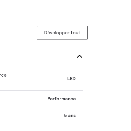
Développer tout
rce
LED
Performance
5 ans