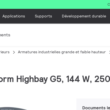
C
Applications
Supports
Développement durable
ments
rieurs
Armatures industrielles grande et faible hauteur
orm Highbay G5, 144 W, 250
Documents le