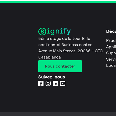
Déco
5ème étage de la tour B, le
Prod
continental Business center,
Appl
Avenue Main Street, 20036 - CFC
Supp
Casablanca
Servi
Loca
Nous contacter
Suivez-nous