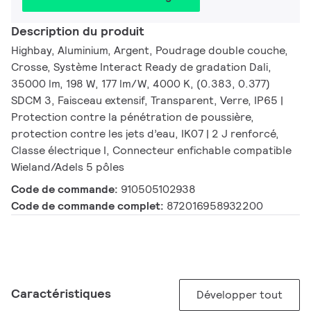
Description du produit
Highbay, Aluminium, Argent, Poudrage double couche,
Crosse, Système Interact Ready de gradation Dali,
35000 lm, 198 W, 177 lm/W, 4000 K, (0.383, 0.377)
SDCM 3, Faisceau extensif, Transparent, Verre, IP65 |
Protection contre la pénétration de poussière,
protection contre les jets d’eau, IK07 | 2 J renforcé,
Classe électrique I, Connecteur enfichable compatible
Wieland/Adels 5 pôles
Code de commande:
910505102938
Code de commande complet:
872016958932200
Caractéristiques
Développer tout