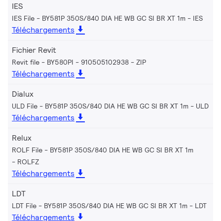
IES
IES File - BY581P 350S/840 DIA HE WB GC SI BR XT 1m
IES
Téléchargements
Fichier Revit
Revit file - BY580PI - 910505102938
ZIP
Téléchargements
Dialux
ULD File - BY581P 350S/840 DIA HE WB GC SI BR XT 1m
ULD
Téléchargements
Relux
ROLF File - BY581P 350S/840 DIA HE WB GC SI BR XT 1m
ROLFZ
Téléchargements
LDT
LDT File - BY581P 350S/840 DIA HE WB GC SI BR XT 1m
LDT
Téléchargements