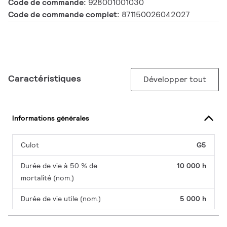
Code de commande:
928001001030
Code de commande complet:
871150026042027
Caractéristiques
Développer tout
Informations générales
Culot
G5
Durée de vie à 50 % de
10 000 h
mortalité (nom.)
Durée de vie utile (nom.)
5 000 h