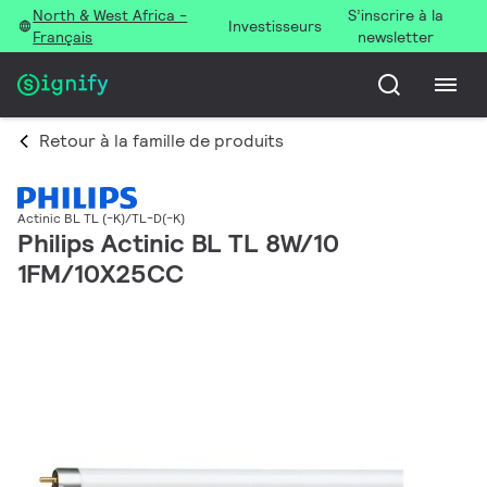
North & West Africa -
S’inscrire à la
Investisseurs
Français
newsletter
Retour à la famille de produits
Actinic BL TL (-K)/TL-D(-K)
Philips Actinic BL TL 8W/10
1FM/10X25CC