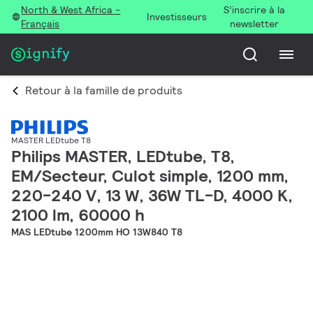
North & West Africa -
S’inscrire à la
Investisseurs
Français
newsletter
Retour à la famille de produits
MASTER LEDtube T8
Philips MASTER, LEDtube, T8,
EM/Secteur, Culot simple, 1200 mm,
220-240 V, 13 W, 36W TL-D, 4000 K,
2100 lm, 60000 h
MAS LEDtube 1200mm HO 13W840 T8