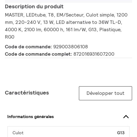
Description du produit
MASTER, LEDtube, T8, EM/Secteur, Culot simple, 1200
mm, 220-240 V, 13 W, LED alternative to 36W TL-D,
4000 K, 2100 lm, 60000 h, 161 lm/W, G13, Plastique,
RG0
Code de commande:
929003806108
Code de commande complet:
872016931607200
Caractéristiques
Développer tout
Informations générales
Culot
G13