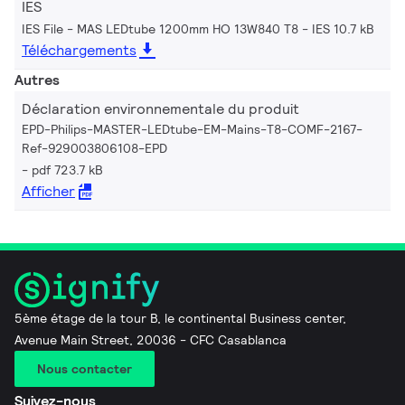
IES
IES File - MAS LEDtube 1200mm HO 13W840 T8
IES 10.7 kB
Téléchargements
Autres
Déclaration environnementale du produit
EPD-Philips-MASTER-LEDtube-EM-Mains-T8-COMF-2167-
Ref-929003806108-EPD
pdf 723.7 kB
Afficher
5ème étage de la tour B, le continental Business center,
Avenue Main Street, 20036 - CFC Casablanca
Nous contacter
Suivez-nous