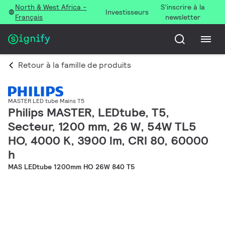
North & West Africa -
S’inscrire à la
Investisseurs
Français
newsletter
Retour à la famille de produits
MASTER LED tube Mains T5
Philips MASTER, LEDtube, T5,
Secteur, 1200 mm, 26 W, 54W TL5
HO, 4000 K, 3900 lm, CRI 80, 60000
h
MAS LEDtube 1200mm HO 26W 840 T5