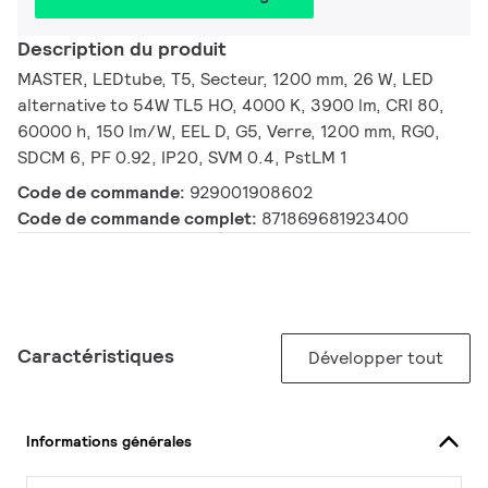
Description du produit
MASTER, LEDtube, T5, Secteur, 1200 mm, 26 W, LED
alternative to 54W TL5 HO, 4000 K, 3900 lm, CRI 80,
60000 h, 150 lm/W, EEL D, G5, Verre, 1200 mm, RG0,
SDCM 6, PF 0.92, IP20, SVM 0.4, PstLM 1
Code de commande:
929001908602
Code de commande complet:
871869681923400
Caractéristiques
Développer tout
Informations générales