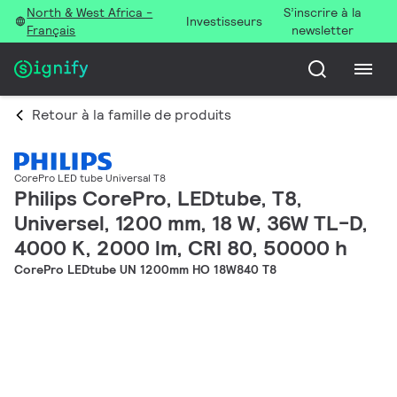
North & West Africa -
S’inscrire à la
Investisseurs
Français
newsletter
Retour à la famille de produits
CorePro LED tube Universal T8
Philips CorePro, LEDtube, T8,
Universel, 1200 mm, 18 W, 36W TL-D,
4000 K, 2000 lm, CRI 80, 50000 h
CorePro LEDtube UN 1200mm HO 18W840 T8