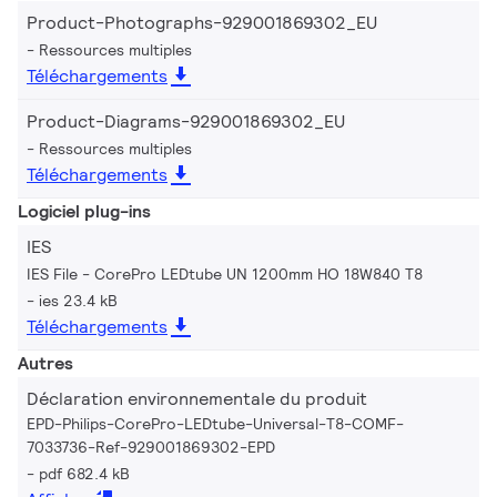
Product-Photographs-929001869302_EU
Ressources multiples
Téléchargements
Product-Diagrams-929001869302_EU
Ressources multiples
Téléchargements
Logiciel plug-ins
IES
IES File - CorePro LEDtube UN 1200mm HO 18W840 T8
ies 23.4 kB
Téléchargements
Autres
Déclaration environnementale du produit
EPD-Philips-CorePro-LEDtube-Universal-T8-COMF-
7033736-Ref-929001869302-EPD
pdf 682.4 kB