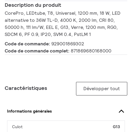
Description du produit
CorePro, LEDtube, T8, Universel, 1200 mm, 18 W, LED
alternative to 36W TL-D, 4000 K, 2000 lm, CRI 80,
50000 h, 111 lm/W, EEL E, G13, Verre, 1200 mm, RG0,
SDCM 6, PF 0.9, IP20, SVM 0.4, PstLM 1
Code de commande:
929001869302
Code de commande complet:
871869680168000
Caractéristiques
Développer tout
Informations générales
Culot
G13