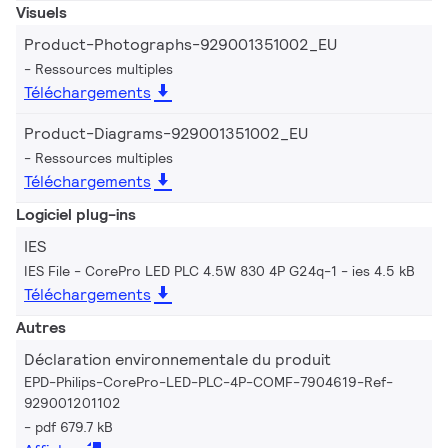
Visuels
Product-Photographs-929001351002_EU
Ressources multiples
Téléchargements
Product-Diagrams-929001351002_EU
Ressources multiples
Téléchargements
Logiciel plug-ins
IES
IES File - CorePro LED PLC 4.5W 830 4P G24q-1
ies 4.5 kB
Téléchargements
Autres
Déclaration environnementale du produit
EPD-Philips-CorePro-LED-PLC-4P-COMF-7904619-Ref-
929001201102
pdf 679.7 kB