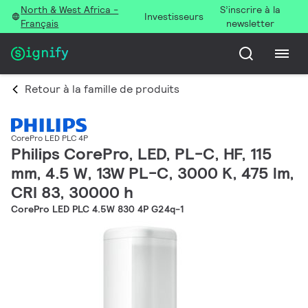
North & West Africa -
S’inscrire à la
Investisseurs
Français
newsletter
Retour à la famille de produits
CorePro LED PLC 4P
Philips CorePro, LED, PL-C, HF, 115
mm, 4.5 W, 13W PL-C, 3000 K, 475 lm,
CRI 83, 30000 h
CorePro LED PLC 4.5W 830 4P G24q-1