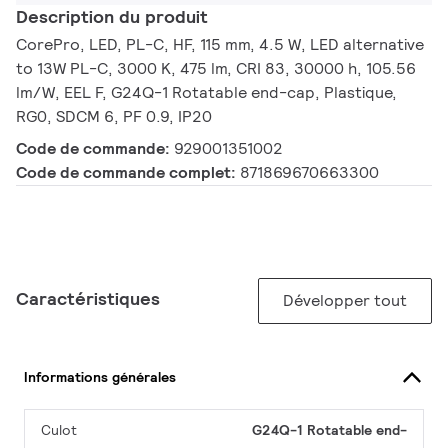
Description du produit
CorePro, LED, PL-C, HF, 115 mm, 4.5 W, LED alternative
to 13W PL-C, 3000 K, 475 lm, CRI 83, 30000 h, 105.56
lm/W, EEL F, G24Q-1 Rotatable end-cap, Plastique,
RG0, SDCM 6, PF 0.9, IP20
Code de commande:
929001351002
Code de commande complet:
871869670663300
Caractéristiques
Développer tout
Informations générales
Culot
G24Q-1 Rotatable end-