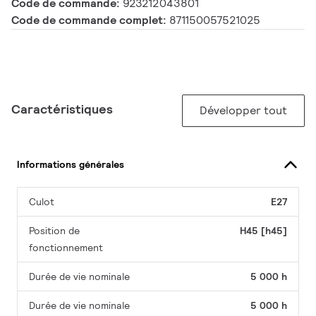
Code de commande:
923212043801
Code de commande complet:
871150057521025
Caractéristiques
Développer tout
Informations générales
Culot
E27
Position de
H45 [h45]
fonctionnement
Durée de vie nominale
5 000 h
Durée de vie nominale
5 000 h