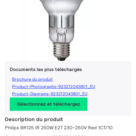
Documents les plus téléchargés
Brochure du produit
Product-Photographs-923212043801_EU
Product-Diagrams-923212043801_EU
Sélectionnez et téléchargez
Description du produit
Philips BR125 IR 250W E27 230-250V Red 1CT/10