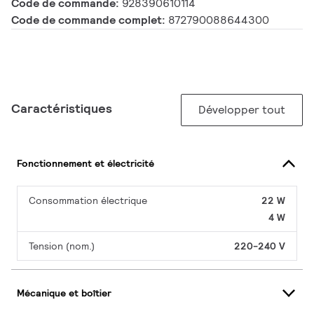
Code de commande:
928390610114
Code de commande complet:
872790088644300
Caractéristiques
Développer tout
Fonctionnement et électricité
Consommation électrique
22 W
4 W
Tension (nom.)
220-240 V
Mécanique et boîtier