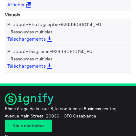
Afficher
Visuels
Product-Photographs-928390610114_EU
Ressources multiples
Téléchargements
Product-Diagrams-928390610114_EU
Ressources multiples
Téléchargements
5ème étage de la tour B, le continental Business center,
Avenue Main Street, 20036 - CFC Casablanca
Nous contacter