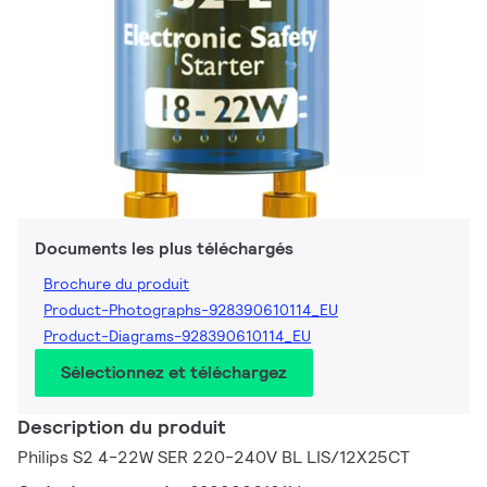
Documents les plus téléchargés
Brochure du produit
Product-Photographs-928390610114_EU
Product-Diagrams-928390610114_EU
Sélectionnez et téléchargez
Description du produit
Philips S2 4-22W SER 220-240V BL LIS/12X25CT