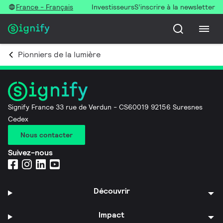
France - Français
Investisseurs
S’inscrire à la newsletter
Pionniers de la lumière
Signify France 33 rue de Verdun - CS60019 92156 Suresnes
Cedex
Nous contacter
Suivez-nous
Découvrir
Impact