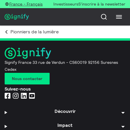
France - Français
Investisseurs
S’inscrire à la newsletter
Pionniers de la lumière
Signify France 33 rue de Verdun - CS60019 92156 Suresnes
Cedex
Nous contacter
Suivez-nous
Découvrir
Impact