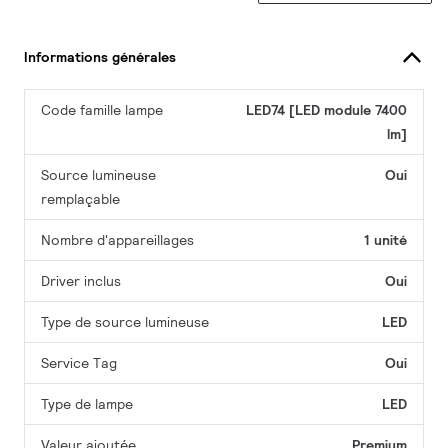
Informations générales
Code famille lampe
LED74 [LED module 7400
lm]
Source lumineuse
Oui
remplaçable
Nombre d'appareillages
1 unité
Driver inclus
Oui
Type de source lumineuse
LED
Service Tag
Oui
Type de lampe
LED
Valeur ajoutée
Premium