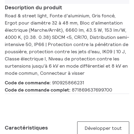
Description du produit
Road & street light, Fonte d’aluminium, Gris foncé,
Ergot pour diamètre 32 à 48 mm, Bloc d’alimentation
électrique (Marche/Arrêt), 6660 lm, 43.5 W, 153 lm/W,
4000 K, (0.38. 0.38) SDCM <5, CRI70, Distribution semi-
intensive 50, IP66 | Protection contre la pénétration de
poussière, protection contre les jets d’eau, IK09 | 10 J,
Classe électrique I, Niveau de protection contre les
surtensions jusqu'à 6 kV en mode différentiel et 8 kV en
mode commun, Connecteur à visser
Code de commande:
910925866231
Code de commande complet:
871869637699700
Caractéristiques
Développer tout