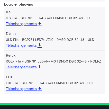
Logiciel plug-ins
IES
IES File - BGP761 LED74-/740 I DM50 DGR 32-48
IES
Téléchargements
Dialux
ULD File - BGP761 LED74-/740 I DM50 DGR 32-48
ULD
Téléchargements
Relux
ROLF File - BGP761 LED74-/740 I DM50 DGR 32-48
ROLFZ
Téléchargements
LDT
LDT File - BGP761 LED74-/740 I DM50 DGR 32-48
LDT
Téléchargements