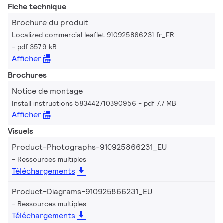
Fiche technique
Brochure du produit
Localized commercial leaflet 910925866231 fr_FR
pdf 357.9 kB
Afficher
Brochures
Notice de montage
Install instructions 583442710390956
pdf 7.7 MB
Afficher
Visuels
Product-Photographs-910925866231_EU
Ressources multiples
Téléchargements
Product-Diagrams-910925866231_EU
Ressources multiples
Téléchargements