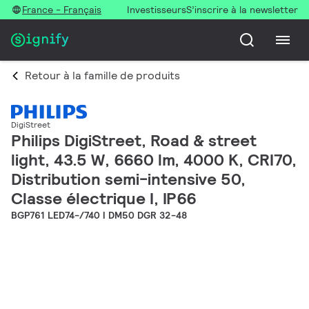
France - Français
Investisseurs
S’inscrire à la newsletter
Retour à la famille de produits
DigiStreet
Philips DigiStreet, Road & street
light, 43.5 W, 6660 lm, 4000 K, CRI70,
Distribution semi-intensive 50,
Classe électrique I, IP66
BGP761 LED74-/740 I DM50 DGR 32-48