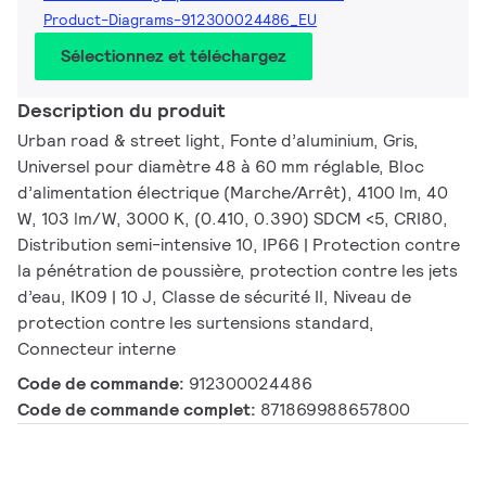
Product-Diagrams-912300024486_EU
Sélectionnez et téléchargez
Description du produit
Urban road & street light, Fonte d’aluminium, Gris,
Universel pour diamètre 48 à 60 mm réglable, Bloc
d’alimentation électrique (Marche/Arrêt), 4100 lm, 40
W, 103 lm/W, 3000 K, (0.410, 0.390) SDCM <5, CRI80,
Distribution semi-intensive 10, IP66 | Protection contre
la pénétration de poussière, protection contre les jets
d’eau, IK09 | 10 J, Classe de sécurité II, Niveau de
protection contre les surtensions standard,
Connecteur interne
Code de commande:
912300024486
Code de commande complet:
871869988657800