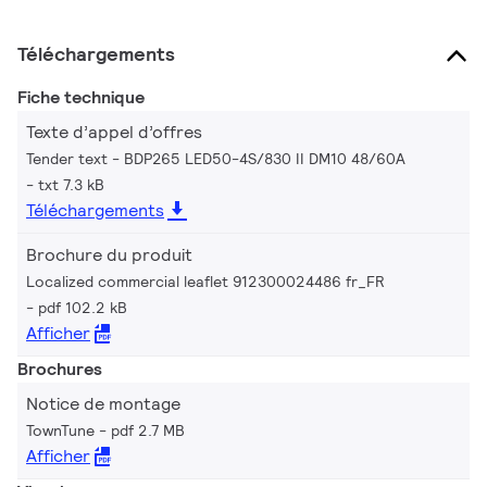
Téléchargements
Fiche technique
Texte d’appel d’offres
Tender text - BDP265 LED50-4S/830 II DM10 48/60A
txt 7.3 kB
Téléchargements
Brochure du produit
Localized commercial leaflet 912300024486 fr_FR
pdf 102.2 kB
Afficher
Brochures
Notice de montage
TownTune
pdf 2.7 MB
Afficher