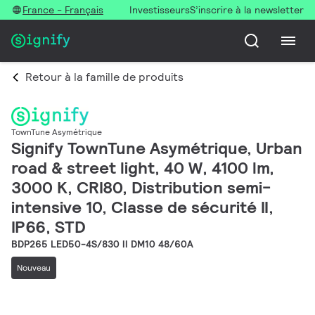
France - Français
Investisseurs
S’inscrire à la newsletter
Retour à la famille de produits
TownTune Asymétrique
Signify TownTune Asymétrique, Urban
road & street light, 40 W, 4100 lm,
3000 K, CRI80, Distribution semi-
intensive 10, Classe de sécurité II,
IP66, STD
BDP265 LED50-4S/830 II DM10 48/60A
Nouveau