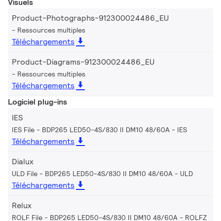
Visuels
Product-Photographs-912300024486_EU
Ressources multiples
Téléchargements
Product-Diagrams-912300024486_EU
Ressources multiples
Téléchargements
Logiciel plug-ins
IES
IES File - BDP265 LED50-4S/830 II DM10 48/60A
IES
Téléchargements
Dialux
ULD File - BDP265 LED50-4S/830 II DM10 48/60A
ULD
Téléchargements
Relux
ROLF File - BDP265 LED50-4S/830 II DM10 48/60A
ROLFZ