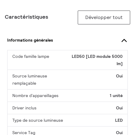
Caractéristiques
Développer tout
Informations générales
Code famille lampe
LED50 [LED module 5000
lm]
Source lumineuse
Oui
remplaçable
Nombre d'appareillages
1 unité
Driver inclus
Oui
Type de source lumineuse
LED
Service Tag
Oui