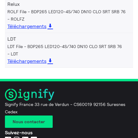
Relux
ROLF File - BDP265 LED120-4S/740 DN10 CLO SRT SRB 76
ROLFZ
Téléchargements
LDT
LDT File - BDP265 LED120-4S/740 DN10 CLO SRT SRB 76
LDT
Téléchargements
Signify France 33 rue de Verdun - CS60019 92156 Suresnes
Cedex
Nous contacter
Suivez-nous