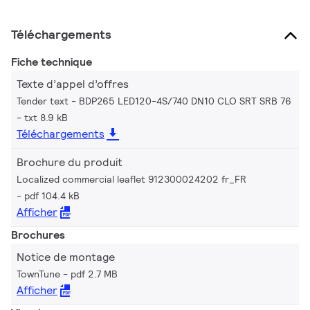
Téléchargements
Fiche technique
Texte d’appel d’offres
Tender text - BDP265 LED120-4S/740 DN10 CLO SRT SRB 76
txt 8.9 kB
Téléchargements
Brochure du produit
Localized commercial leaflet 912300024202 fr_FR
pdf 104.4 kB
Afficher
Brochures
Notice de montage
TownTune
pdf 2.7 MB
Afficher