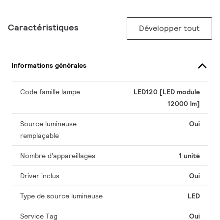
Caractéristiques
Développer tout
Informations générales
Code famille lampe
LED120 [LED module
12000 lm]
Source lumineuse
Oui
remplaçable
Nombre d'appareillages
1 unité
Driver inclus
Oui
Type de source lumineuse
LED
Service Tag
Oui