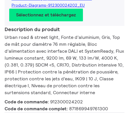
Product-Diagrams-912300024202_EU
Sélectionnez et téléchargez
Description du produit
Urban road & street light, Fonte d’aluminium, Gris, Top
de mât pour diamètre 76 mm réglable, Bloc
d'alimentation avec interface DALI et SystemReady, Flux
lumineux constant, 9200 lm, 69 W, 133 lm/W, 4000 K,
(0.381, 0.379) SDCM <5, CRI70, Distribution intensive 10,
IP66 | Protection contre la pénétration de poussière,
protection contre les jets d’eau, IK09 | 10 J, Classe
électrique I, Niveau de protection contre les
surtensions standard, Connecteur interne
Code de commande:
912300024202
Code de commande complet:
871869949761300