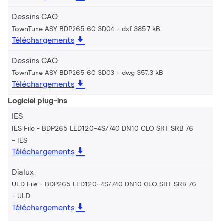
Dessins CAO
TownTune ASY BDP265 60 3D04
dxf 385.7 kB
Téléchargements
Dessins CAO
TownTune ASY BDP265 60 3D03
dwg 357.3 kB
Téléchargements
Logiciel plug-ins
IES
IES File - BDP265 LED120-4S/740 DN10 CLO SRT SRB 76
IES
Téléchargements
Dialux
ULD File - BDP265 LED120-4S/740 DN10 CLO SRT SRB 76
ULD
Téléchargements