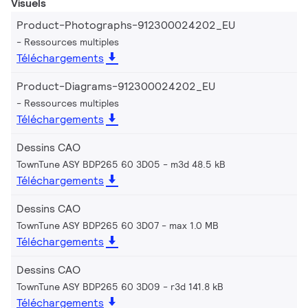
Visuels
Product-Photographs-912300024202_EU
Ressources multiples
Téléchargements
Product-Diagrams-912300024202_EU
Ressources multiples
Téléchargements
Dessins CAO
TownTune ASY BDP265 60 3D05
m3d 48.5 kB
Téléchargements
Dessins CAO
TownTune ASY BDP265 60 3D07
max 1.0 MB
Téléchargements
Dessins CAO
TownTune ASY BDP265 60 3D09
r3d 141.8 kB
Téléchargements