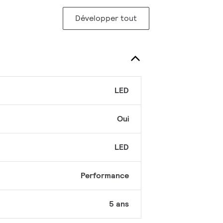
Développer tout
LED
Oui
LED
Performance
5 ans