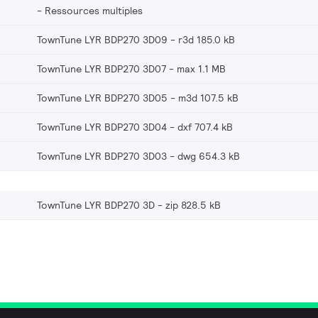
Ressources multiples
TownTune LYR BDP270 3D09
r3d 185.0 kB
TownTune LYR BDP270 3D07
max 1.1 MB
TownTune LYR BDP270 3D05
m3d 107.5 kB
TownTune LYR BDP270 3D04
dxf 707.4 kB
TownTune LYR BDP270 3D03
dwg 654.3 kB
TownTune LYR BDP270 3D
zip 828.5 kB