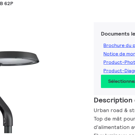
RB 62P
Documents le
Brochure du 
Notice de mo
Product-Pho
Product-Dia
Sélectionne
Description 
Urban road & str
Top de mât pour
d'alimentation 