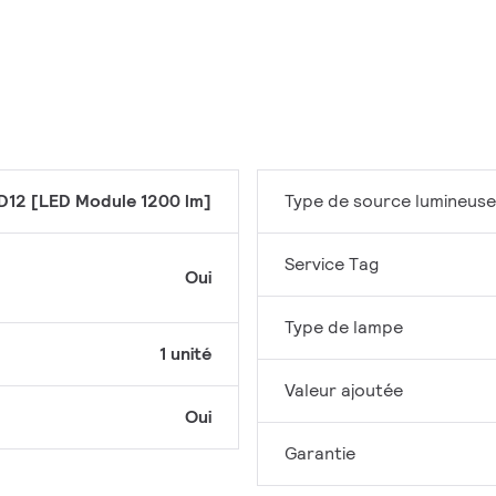
D12 [LED Module 1200 lm]
Type de source lumineuse
Service Tag
Oui
Type de lampe
1 unité
Valeur ajoutée
Oui
Garantie