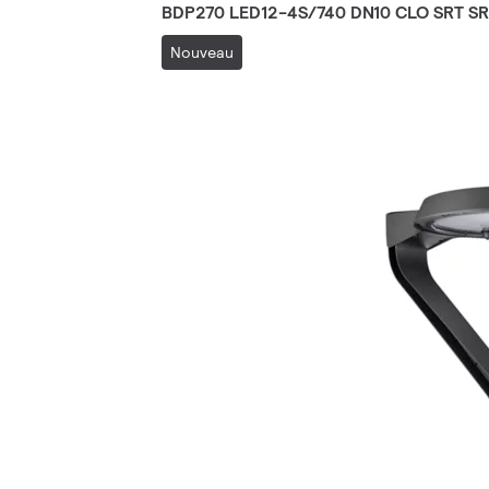
BDP270 LED12-4S/740 DN10 CLO SRT S
Nouveau