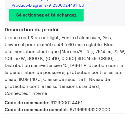
Product-Diagrams-912300024461_EU
Sélectionnez et téléchargez
Description du produit
Urban road & street light, Fonte d’aluminium, Gris,
Universel pour diamètre 48 à 60 mm réglable, Bloc
d’alimentation électrique (Marche/Arrêt), 7614 lm, 72 W,
106 lm/W, 3000 K, (0.410, 0.390) SDCM <5, CRI80,
Distribution semi-intensive 10, IP66 | Protection contre
la pénétration de poussière, protection contre les jets
d’eau, IK09 | 10 J, Classe de sécurité II, Niveau de
protection contre les surtensions standard,
Connecteur interne
Code de commande:
912300024461
Code de commande complet:
871869988202000