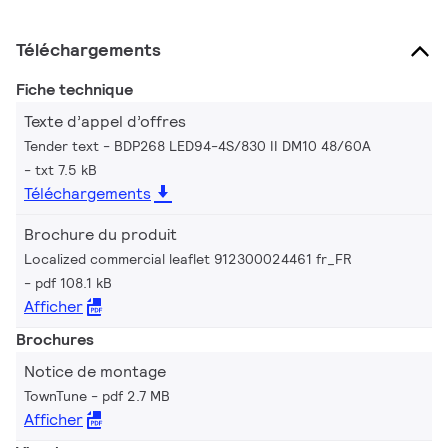
Téléchargements
Fiche technique
Texte d’appel d’offres
Tender text - BDP268 LED94-4S/830 II DM10 48/60A
txt 7.5 kB
Téléchargements
Brochure du produit
Localized commercial leaflet 912300024461 fr_FR
pdf 108.1 kB
Afficher
Brochures
Notice de montage
TownTune
pdf 2.7 MB
Afficher