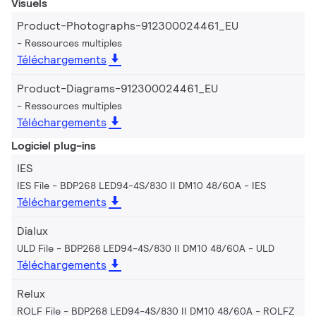
Visuels
Product-Photographs-912300024461_EU
Ressources multiples
Téléchargements
Product-Diagrams-912300024461_EU
Ressources multiples
Téléchargements
Logiciel plug-ins
IES
IES File - BDP268 LED94-4S/830 II DM10 48/60A
IES
Téléchargements
Dialux
ULD File - BDP268 LED94-4S/830 II DM10 48/60A
ULD
Téléchargements
Relux
ROLF File - BDP268 LED94-4S/830 II DM10 48/60A
ROLFZ