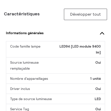
Caractéristiques
Développer tout
Informations générales
Code famille lampe
LED94 [LED module 9400
lm]
Source lumineuse
Oui
remplaçable
Nombre d'appareillages
1 unité
Driver inclus
Oui
Type de source lumineuse
LED
Service Tag
Oui