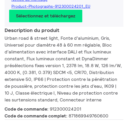
Product-Photographs-912300024201_EU
Sélectionnez et téléchargez
Description du produit
Urban road & street light, Fonte d’aluminium, Gris,
Universel pour diamètre 48 à 60 mm réglable, Bloc
d'alimentation avec interface DALI et flux lumineux
constant, Flux lumineux constant et DynaDimmer
présélections fixes version 1, 2378 lm, 18.8 W, 126 lm/W,
4000 K, (0.381, 0.379) SDCM <5, CRI70, Distribution
extensive 50, IP66 | Protection contre la pénétration
de poussière, protection contre les jets d’eau, IK09 |
10 J, Classe électrique I, Niveau de protection contre
les surtensions standard, Connecteur interne
Code de commande:
912300024201
Code de commande complet:
871869949760600