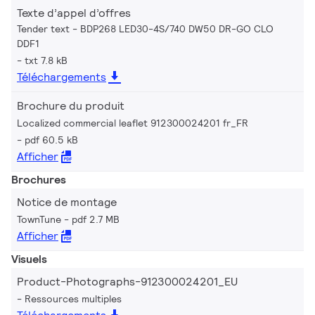
Texte d’appel d’offres
Tender text - BDP268 LED30-4S/740 DW50 DR-GO CLO
DDF1
txt 7.8 kB
Téléchargements
Brochure du produit
Localized commercial leaflet 912300024201 fr_FR
pdf 60.5 kB
Afficher
Brochures
Notice de montage
TownTune
pdf 2.7 MB
Afficher
Visuels
Product-Photographs-912300024201_EU
Ressources multiples