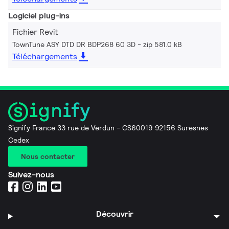
Logiciel plug-ins
Fichier Revit
TownTune ASY DTD DR BDP268 60 3D
zip 581.0 kB
Téléchargements
Signify France 33 rue de Verdun - CS60019 92156 Suresnes
Cedex
Nous contacter
Suivez-nous
Découvrir