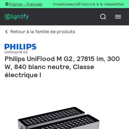
France - Français
Investisseurs
S’inscrire à la newsletter
Retour à la famille de produits
UniFlood M G2
Philips UniFlood M G2, 27815 lm, 300
W, 840 blanc neutre, Classe
électrique I