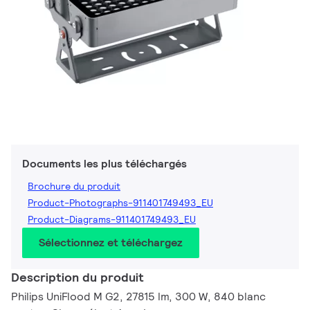
Documents les plus téléchargés
Brochure du produit
Product-Photographs-911401749493_EU
Product-Diagrams-911401749493_EU
Sélectionnez et téléchargez
Description du produit
Philips UniFlood M G2, 27815 lm, 300 W, 840 blanc