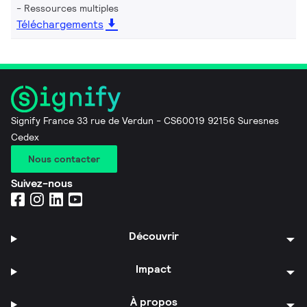
Ressources multiples
Téléchargements
Signify France 33 rue de Verdun - CS60019 92156 Suresnes
Cedex
Nous contacter
Suivez-nous
Découvrir
Impact
À propos