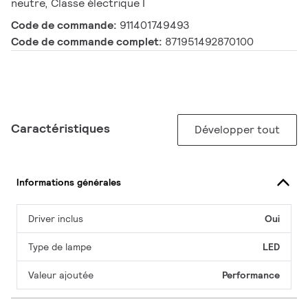
neutre, Classe électrique I
Code de commande:
911401749493
Code de commande complet:
871951492870100
Caractéristiques
Développer tout
Informations générales
Driver inclus
Oui
Type de lampe
LED
Valeur ajoutée
Performance