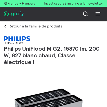
France - Français
Investisseurs
S’inscrire à la newsletter
Retour à la famille de produits
UniFlood M G2
Philips UniFlood M G2, 15870 lm, 200
W, 827 blanc chaud, Classe
électrique I