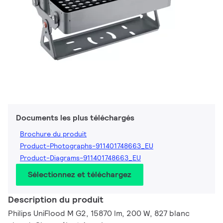
Documents les plus téléchargés
Brochure du produit
Product-Photographs-911401748663_EU
Product-Diagrams-911401748663_EU
Sélectionnez et téléchargez
Description du produit
Philips UniFlood M G2, 15870 lm, 200 W, 827 blanc