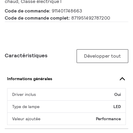
chaud, Classe électrique I
Code de commande:
911401748663
Code de commande complet:
871951492787200
Caractéristiques
Développer tout
Informations générales
Driver inclus
Oui
Type de lampe
LED
Valeur ajoutée
Performance