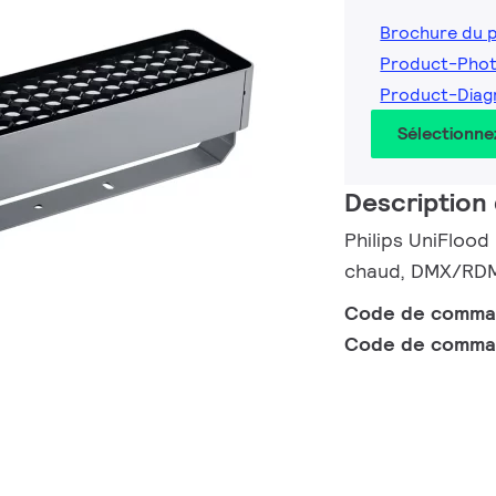
Brochure du 
Product-Pho
Product-Diag
Sélectionne
Description 
Philips UniFlood
chaud, DMX/RDM 
Code de comm
Code de comma