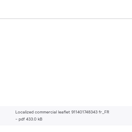
Localized commercial leaflet 911401748343 fr_FR
pdf 433.0 kB