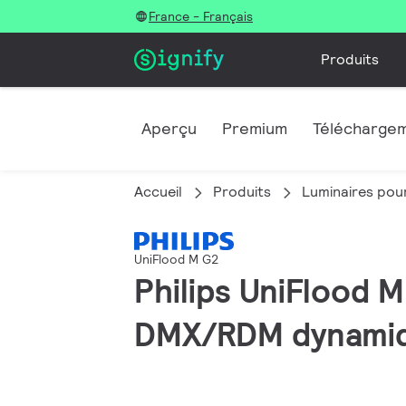
France - Français
Produits
Aperçu
Premium
Télécharge
Accueil
Produits
Luminaires pour
UniFlood M G2
Philips UniFlood M
DMX/RDM dynamiqu