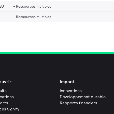
EU
Ressources multiples
Ressources multiples
uvrir
Impact
uits
Innovations
ications
Développement durable
orts
Rapports financiers
ces Signify