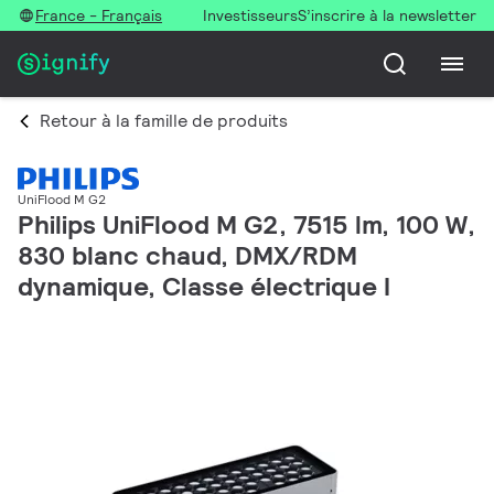
France - Français
Investisseurs
S’inscrire à la newsletter
Retour à la famille de produits
UniFlood M G2
Philips UniFlood M G2, 7515 lm, 100 W,
830 blanc chaud, DMX/RDM
dynamique, Classe électrique I