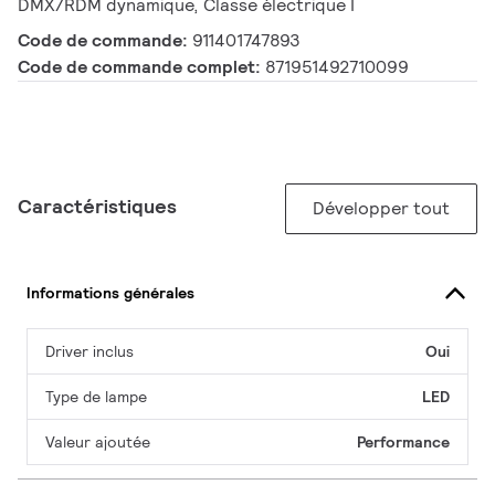
DMX/RDM dynamique, Classe électrique I
Code de commande:
911401747893
Code de commande complet:
871951492710099
Caractéristiques
Développer tout
Informations générales
Driver inclus
Oui
Type de lampe
LED
Valeur ajoutée
Performance