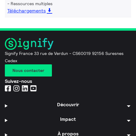
Ressources multiples
Téléchargements
Signify France 33 rue de Verdun - CS60019 92156 Suresnes
Cedex
Nous contacter
Suivez-nous
Découvrir
Impact
À propos