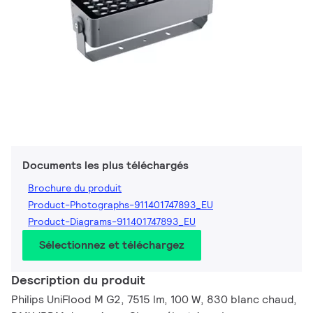
Documents les plus téléchargés
Brochure du produit
Product-Photographs-911401747893_EU
Product-Diagrams-911401747893_EU
Sélectionnez et téléchargez
Description du produit
Philips UniFlood M G2, 7515 lm, 100 W, 830 blanc chaud,