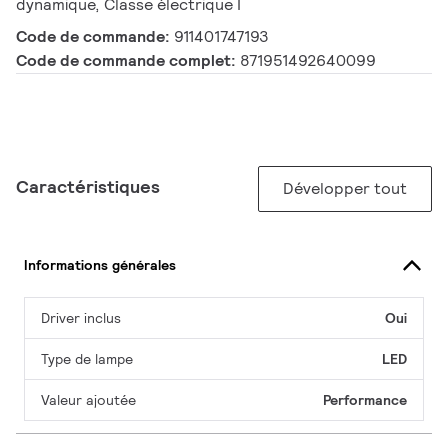
dynamique, Classe électrique I
Code de commande:
911401747193
Code de commande complet:
871951492640099
Caractéristiques
Développer tout
Informations générales
Driver inclus
Oui
Type de lampe
LED
Valeur ajoutée
Performance