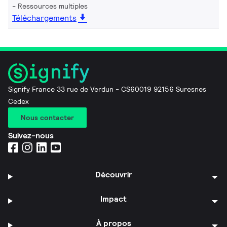
Ressources multiples
Téléchargements
Signify France 33 rue de Verdun - CS60019 92156 Suresnes
Cedex
Nous contacter
Suivez-nous
Découvrir
Impact
À propos