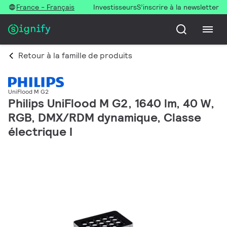
France - Français
Investisseurs
S’inscrire à la newsletter
Retour à la famille de produits
UniFlood M G2
Philips UniFlood M G2, 1640 lm, 40 W,
RGB, DMX/RDM dynamique, Classe
électrique I