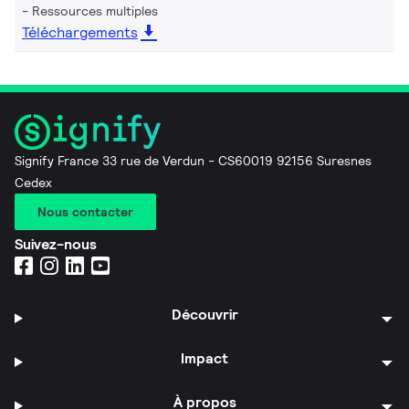
Ressources multiples
Téléchargements
Signify France 33 rue de Verdun - CS60019 92156 Suresnes
Cedex
Nous contacter
Suivez-nous
Découvrir
Impact
À propos