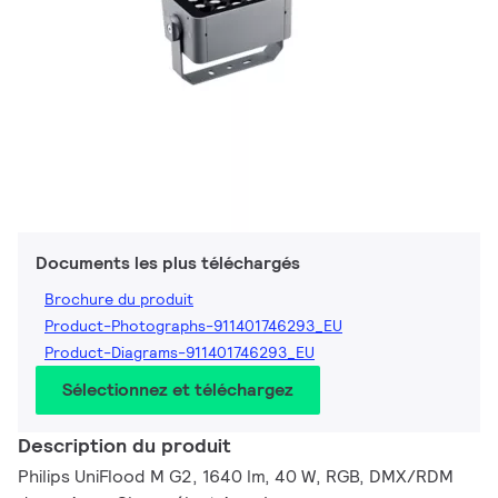
Documents les plus téléchargés
Brochure du produit
Product-Photographs-911401746293_EU
Product-Diagrams-911401746293_EU
Sélectionnez et téléchargez
Description du produit
Philips UniFlood M G2, 1640 lm, 40 W, RGB, DMX/RDM