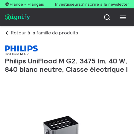
France - Français
Investisseurs
S’inscrire à la newsletter
Retour à la famille de produits
UniFlood M G2
Philips UniFlood M G2, 3475 lm, 40 W,
840 blanc neutre, Classe électrique I