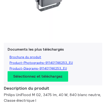
Documents les plus téléchargés
Brochure du produit
Product-Photographs-911401746253_EU
Product-Diagrams-911401746253_EU
Sélectionnez et téléchargez
Description du produit
Philips UniFlood M G2, 3475 lm, 40 W, 840 blanc neutre,
Classe électrique I