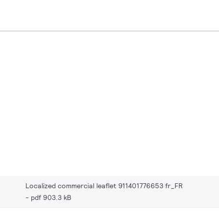
Localized commercial leaflet 911401776653 fr_FR
pdf 903.3 kB