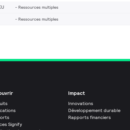
EU
Ressources multiples
Ressources multiples
uvrir
Impact
uits
Innovations
ications
Développement durable
orts
Rapports financiers
ces Signify