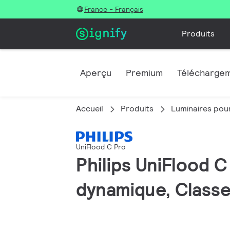
France - Français
Produits
Aperçu
Premium
Télécharge
Accueil
Produits
Luminaires pour
UniFlood C Pro
Philips UniFlood 
dynamique, Classe