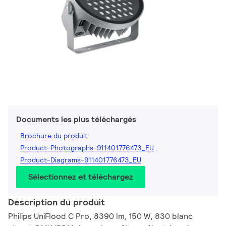
Documents les plus téléchargés
Brochure du produit
Product-Photographs-911401776473_EU
Product-Diagrams-911401776473_EU
Sélectionnez et téléchargez
Description du produit
Philips UniFlood C Pro, 8390 lm, 150 W, 830 blanc