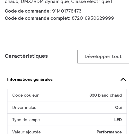
chaud, DMX/RDM dynamique, Classe électrique I
Code de commande:
911401776473
Code de commande complet:
872016950629999
Caractéristiques
Développer tout
Informations générales
Code couleur
830 blanc chaud
Driver inclus
Oui
Type de lampe
LED
Valeur ajoutée
Performance