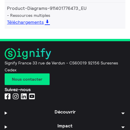
Product-Diagrams-911401776473_EU
Ressources multiples
Téléchargements
Signify France 33 rue de Verdun - CS60019 92156 Suresnes
Cedex
Nous contacter
Suivez-nous
Découvrir
Impact