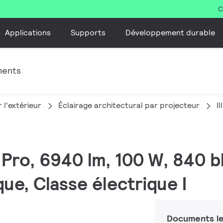
C
Applications
Supports
Développement durable
ments
 l'extérieur
Éclairage architectural par projecteur
I
 Pro, 6940 lm, 100 W, 840 b
e, Classe électrique I
Documents le