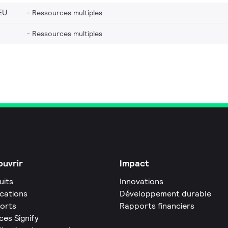
EU
Ressources multiples
Ressources multiples
uvrir
Impact
uits
Innovations
ications
Développement durable
orts
Rapports financiers
ces Signify