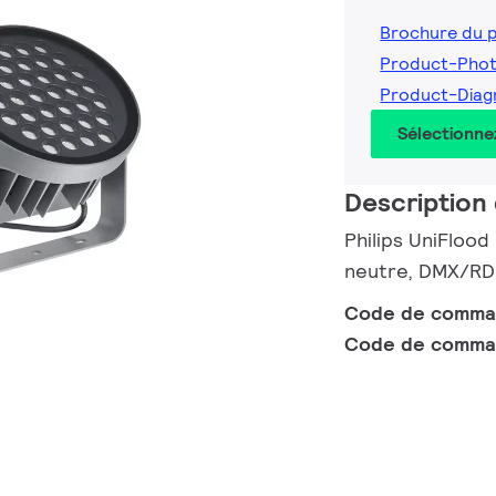
Brochure du 
Product-Pho
Product-Diag
Sélectionne
Description 
Philips UniFlood
neutre, DMX/RDM
Code de comm
Code de comma