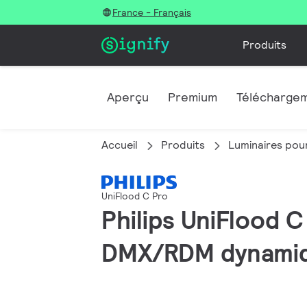
France - Français
Produits
Aperçu
Premium
Télécharge
Accueil
Produits
Luminaires pour
UniFlood C Pro
Philips UniFlood C
DMX/RDM dynamiqu