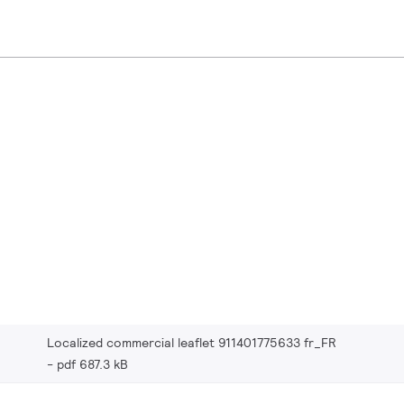
Localized commercial leaflet 911401775633 fr_FR
pdf 687.3 kB