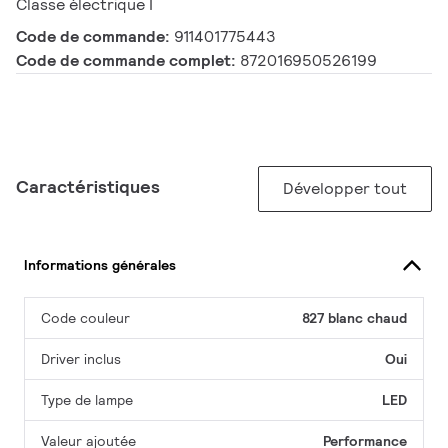
Classe électrique I
Code de commande:
911401775443
Code de commande complet:
872016950526199
Caractéristiques
Développer tout
Informations générales
Code couleur
827 blanc chaud
Driver inclus
Oui
Type de lampe
LED
Valeur ajoutée
Performance