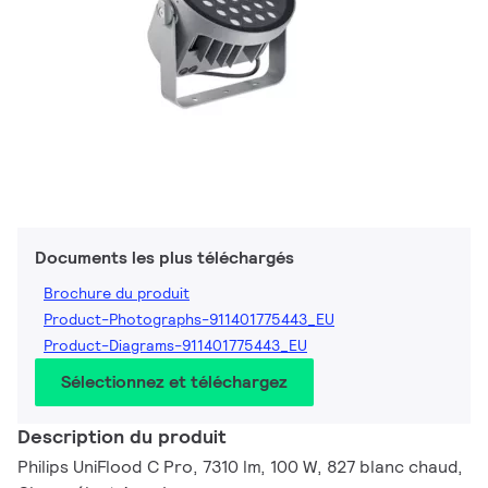
Documents les plus téléchargés
Brochure du produit
Product-Photographs-911401775443_EU
Product-Diagrams-911401775443_EU
Sélectionnez et téléchargez
Description du produit
Philips UniFlood C Pro, 7310 lm, 100 W, 827 blanc chaud,