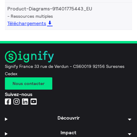
Product-Diagrams-911401775443_EU
Ressources multiples
Téléchargements
Signify France 33 rue de Verdun - CS60019 92156 Suresnes
Cedex
Nous contacter
Suivez-nous
Découvrir
Impact