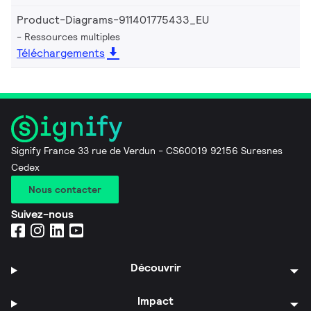
Product-Diagrams-911401775433_EU
Ressources multiples
Téléchargements
Signify France 33 rue de Verdun - CS60019 92156 Suresnes
Cedex
Nous contacter
Suivez-nous
Découvrir
Impact