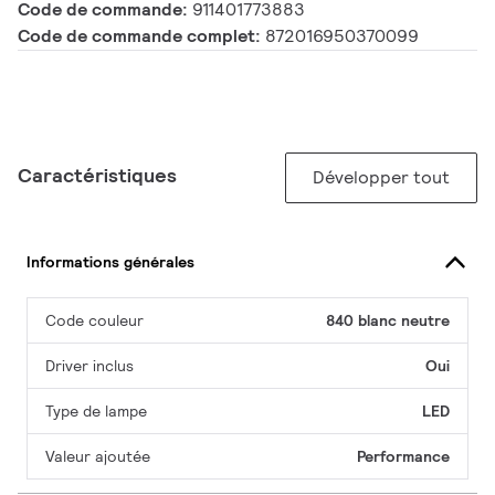
Code de commande:
911401773883
Code de commande complet:
872016950370099
Caractéristiques
Développer tout
Informations générales
Code couleur
840 blanc neutre
Driver inclus
Oui
Type de lampe
LED
Valeur ajoutée
Performance