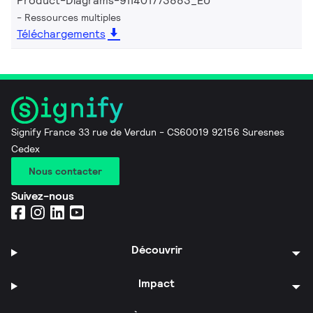
Product-Diagrams-911401773883_EU
Ressources multiples
Téléchargements
Signify France 33 rue de Verdun - CS60019 92156 Suresnes
Cedex
Nous contacter
Suivez-nous
Découvrir
Impact