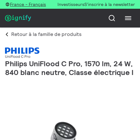
France - Français
Investisseurs
S’inscrire à la newsletter
Retour à la famille de produits
UniFlood C Pro
Philips UniFlood C Pro, 1570 lm, 24 W,
840 blanc neutre, Classe électrique I