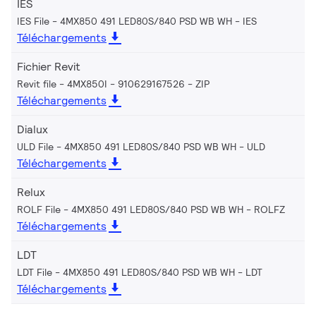
IES
IES File - 4MX850 491 LED80S/840 PSD WB WH
IES
Téléchargements
Fichier Revit
Revit file - 4MX850I - 910629167526
ZIP
Téléchargements
Dialux
ULD File - 4MX850 491 LED80S/840 PSD WB WH
ULD
Téléchargements
Relux
ROLF File - 4MX850 491 LED80S/840 PSD WB WH
ROLFZ
Téléchargements
LDT
LDT File - 4MX850 491 LED80S/840 PSD WB WH
LDT
Téléchargements