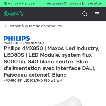
France - Français
Investisseurs
S’inscrire à la newsletter
Retour à la famille de produits
Maxos LED HE unité éléctrique
Philips 4MX850 | Maxos Led Industry,
LED80S | LED Module, system flux
8000 lm, 840 blanc neutre, Bloc
d'alimentation avec interface DALI,
Faisceau extensif, Blanc
4MX850 491 LED80S/840 PSD WB WH