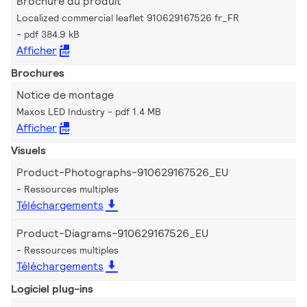
Brochure du produit
Localized commercial leaflet 910629167526 fr_FR
pdf 384.9 kB
Afficher
Brochures
Notice de montage
Maxos LED Industry
pdf 1.4 MB
Afficher
Visuels
Product-Photographs-910629167526_EU
Ressources multiples
Téléchargements
Product-Diagrams-910629167526_EU
Ressources multiples
Téléchargements
Logiciel plug-ins