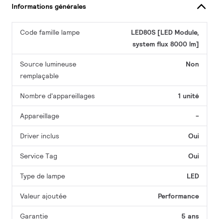
Informations générales
Code famille lampe
LED80S [LED Module,
system flux 8000 lm]
Source lumineuse
Non
remplaçable
Nombre d'appareillages
1 unité
Appareillage
-
Driver inclus
Oui
Service Tag
Oui
Type de lampe
LED
Valeur ajoutée
Performance
Garantie
5 ans