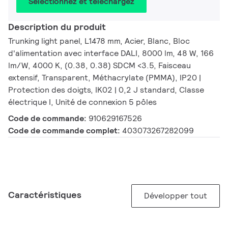
Sélectionnez et téléchargez
Description du produit
Trunking light panel, L1478 mm, Acier, Blanc, Bloc
d'alimentation avec interface DALI, 8000 lm, 48 W, 166
lm/W, 4000 K, (0.38, 0.38) SDCM <3.5, Faisceau
extensif, Transparent, Méthacrylate (PMMA), IP20 |
Protection des doigts, IK02 | 0,2 J standard, Classe
électrique I, Unité de connexion 5 pôles
Code de commande:
910629167526
Code de commande complet:
403073267282099
Caractéristiques
Développer tout