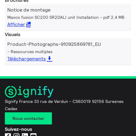
Brochures
Notice de montage
Maxos fusion SC200 SR2DALI unit Installation
pdf 2.4 MB
Afficher
Visuels
Product-Photographs-910925869781_EU
Ressources multiples
Téléchargements
Signify France 33 rue de Verdun - CS60019 92156 Suresnes
Cedex
Nous contacter
Suivez-nous