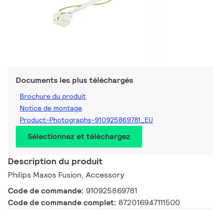
Documents les plus téléchargés
Brochure du produit
Notice de montage
Product-Photographs-910925869781_EU
Sélectionnez et téléchargez
Description du produit
Philips Maxos Fusion, Accessory
Code de commande:
910925869781
Code de commande complet:
872016947111500