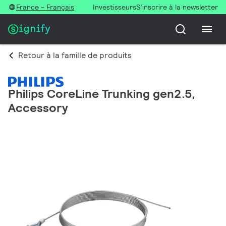
France - Français
Investisseurs
S’inscrire à la newsletter
Retour à la famille de produits
Philips CoreLine Trunking gen2.5,
Accessory