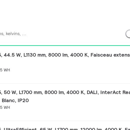
 44.5 W, L1130 mm, 8000 lm, 4000 K, Faisceau extensi
.5 WH
, 50 W, L1700 mm, 8000 lm, 4000 K, DALI, InterAct Re
, Blanc, IP20
.5 WH
, UltraEfficient, 65 W, L1700 mm, 12000 lm, 4000 K, F