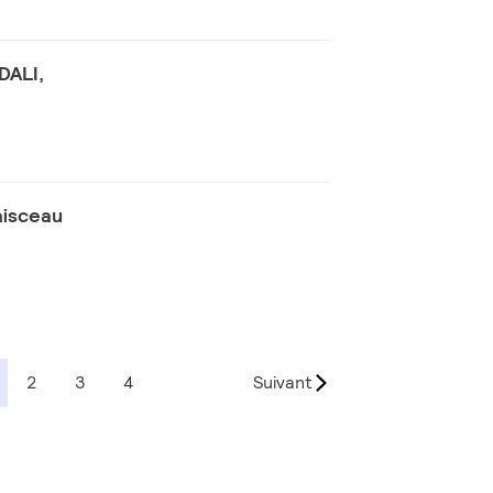
DALI,
aisceau
2
3
4
Suivant