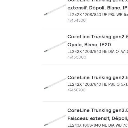
extensif, Dépoli, Blanc, I
LL242X 120S/840 UE PSU WB 5x
47454300
CoreLine Trunking gen2.5
Opale, Blanc, IP20
LL242X 120S/840 HE DIA O 7x1
47455000
CoreLine Trunking gen2.5
LL242X 120S/840 HE PSU O 5x1
47456700
CoreLine Trunking gen2.5
Faisceau extensif, Dépoli
LL243X 160S/840 NE DIA WB 7x