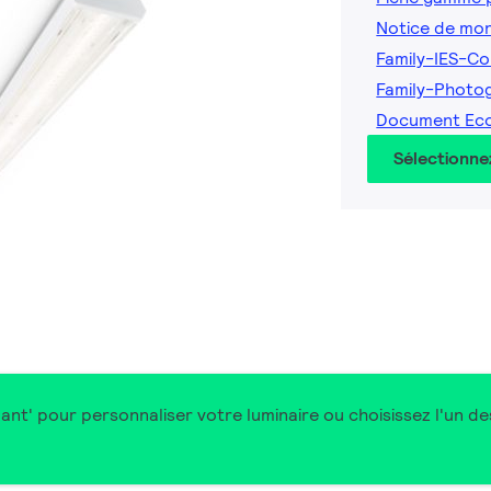
Notice de mo
Family-IES-Co
Family-Photo
Document Ec
Sélectionne
nant' pour personnaliser votre luminaire ou choisissez l'un d