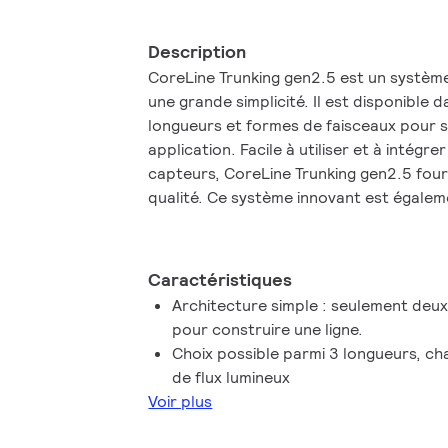
Description
CoreLine Trunking gen2.5 est un système
une grande simplicité. Il est disponible d
longueurs et formes de faisceaux pour s
application. Facile à utiliser et à intégr
capteurs, CoreLine Trunking gen2.5 four
qualité. Ce système innovant est égaleme
installer pour des rénovations et des 
Caractéristiques
Architecture simple : seulement deu
pour construire une ligne.
Choix possible parmi 3 longueurs, c
de flux lumineux
Voir plus