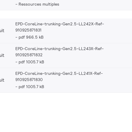
Ressources multiples
EPD-CoreLine-trunking-Gen2.5-LL242X-Ref-
910925871831
it
pdf 966.5 kB
EPD-CoreLine-trunking-Gen2.5-LL243X-Ref-
910925871832
it
pdf 1005.7 kB
EPD-CoreLine-trunking-Gen2.5-LL241X-Ref-
910925871830
it
pdf 1005.7 kB