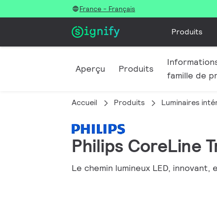
France - Français
Produits
Informations
Aperçu
Produits
famille de p
Accueil
Produits
Luminaires inté
Philips CoreLine 
Le chemin lumineux LED, innovant, e