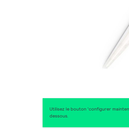
Utilisez le bouton 'configurer mainte
dessous.