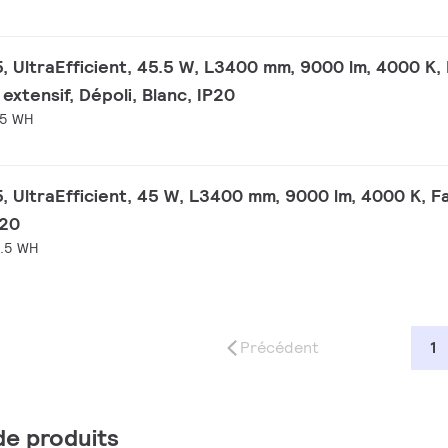
, UltraEfficient, 45.5 W, L3400 mm, 9000 lm, 4000 K, 
extensif, Dépoli, Blanc, IP20
.5 WH
, UltraEfficient, 45 W, L3400 mm, 9000 lm, 4000 K, F
P20
1.5 WH
Précédent
1
 de produits