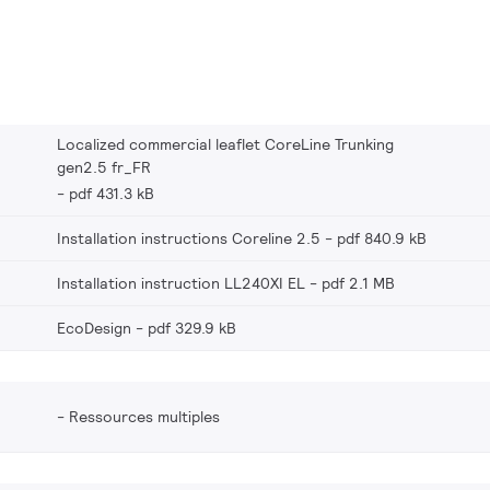
Localized commercial leaflet CoreLine Trunking
gen2.5 fr_FR
pdf 431.3 kB
Installation instructions Coreline 2.5
pdf 840.9 kB
Installation instruction LL240XI EL
pdf 2.1 MB
EcoDesign
pdf 329.9 kB
Ressources multiples