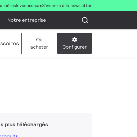
arrières
Investisseurs
S’inscrire à la newsletter
Notre entreprise
Où
ssoires
Configurer
acheter
s plus téléchargés
produits