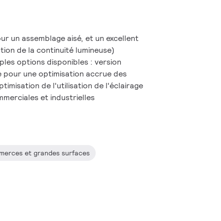
r un assemblage aisé, et un excellent
tion de la continuité lumineuse)
ples options disponibles : version
e pour une optimisation accrue des
misation de l'utilisation de l'éclairage
merciales et industrielles
erces et grandes surfaces