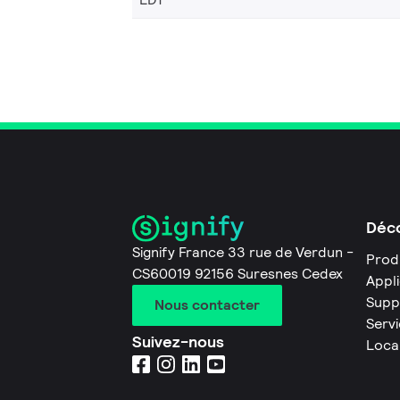
Déco
Signify France 33 rue de Verdun -
Prod
CS60019 92156 Suresnes Cedex
Appl
Supp
Nous contacter
Servi
Suivez-nous
Loca