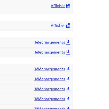
Afficher
Afficher
Téléchargements
Téléchargements
Téléchargements
Téléchargements
Téléchargements
Téléchargements
Téléchargements