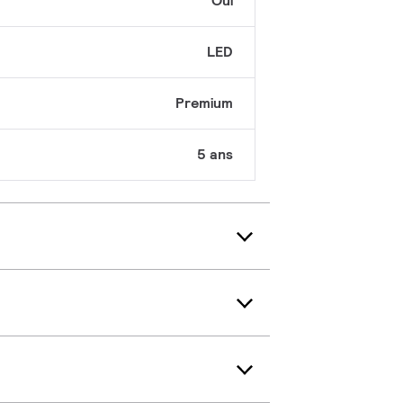
Oui
LED
Premium
5 ans