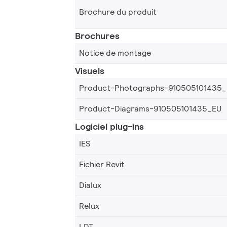
Brochure du produit
Brochures
Notice de montage
Visuels
Product-Photographs-910505101435
Product-Diagrams-910505101435_EU
Logiciel plug-ins
IES
Fichier Revit
Dialux
Relux
LDT