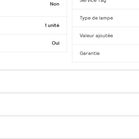
Service Tag
Non
Type de lampe
1 unité
Valeur ajoutée
Oui
Garantie