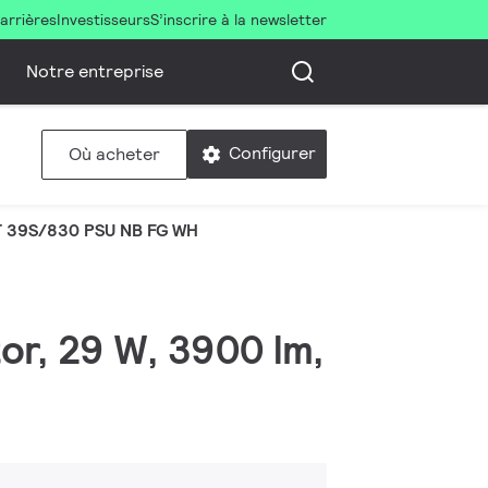
arrières
Investisseurs
S’inscrire à la newsletter
Notre entreprise
Configurer
Où acheter
 39S/830 PSU NB FG WH
tor, 29 W, 3900 lm,