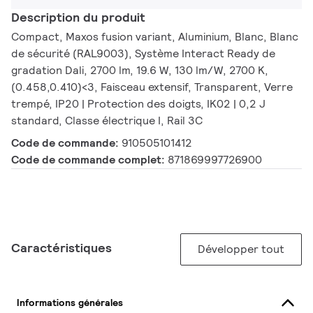
Description du produit
Compact, Maxos fusion variant, Aluminium, Blanc, Blanc
de sécurité (RAL9003), Système Interact Ready de
gradation Dali, 2700 lm, 19.6 W, 130 lm/W, 2700 K,
(0.458,0.410)<3, Faisceau extensif, Transparent, Verre
trempé, IP20 | Protection des doigts, IK02 | 0,2 J
standard, Classe électrique I, Rail 3C
Code de commande:
910505101412
Code de commande complet:
871869997726900
Caractéristiques
Développer tout
Informations générales