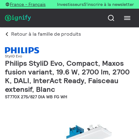
France - Français
Investisseurs
S’inscrire à la newsletter
Retour à la famille de produits
StyliD Evo
Philips StyliD Evo, Compact, Maxos
fusion variant, 19.6 W, 2700 lm, 2700
K, DALI, InterAct Ready, Faisceau
extensif, Blanc
ST770X 27S/827 DIA WB FG WH