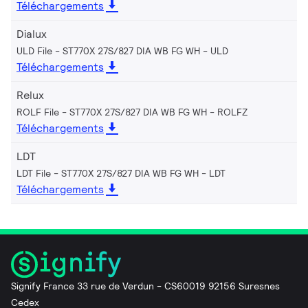
Téléchargements
Dialux
ULD File - ST770X 27S/827 DIA WB FG WH
ULD
Téléchargements
Relux
ROLF File - ST770X 27S/827 DIA WB FG WH
ROLFZ
Téléchargements
LDT
LDT File - ST770X 27S/827 DIA WB FG WH
LDT
Téléchargements
Signify France 33 rue de Verdun - CS60019 92156 Suresnes
Cedex