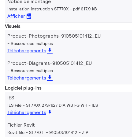
Notice de montage
Installation instruction ST770X
pdf 617.9 kB
Afficher
Visuels
Product-Photographs-910505101412_EU
Ressources multiples
Téléchargements
Product-Diagrams-910505101412_EU
Ressources multiples
Téléchargements
Logiciel plug-ins
IES
IES File - ST770X 27S/827 DIA WB FG WH
IES
Téléchargements
Fichier Revit
Revit file - ST770TI - 910505101412
ZIP