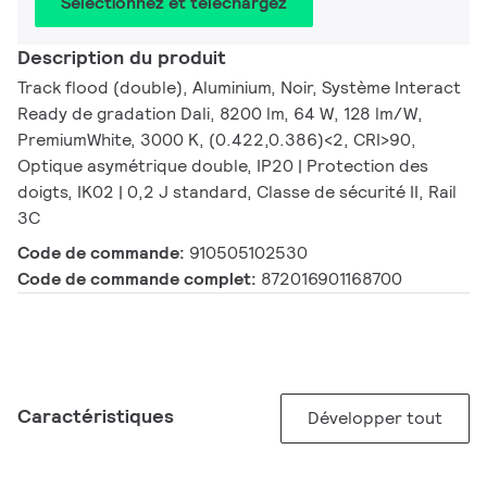
Sélectionnez et téléchargez
Description du produit
Track flood (double), Aluminium, Noir, Système Interact
Ready de gradation Dali, 8200 lm, 64 W, 128 lm/W,
PremiumWhite, 3000 K, (0.422,0.386)<2, CRI>90,
Optique asymétrique double, IP20 | Protection des
doigts, IK02 | 0,2 J standard, Classe de sécurité II, Rail
3C
Code de commande:
910505102530
Code de commande complet:
872016901168700
Caractéristiques
Développer tout