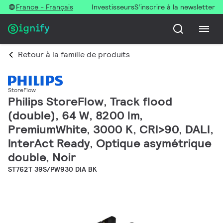
France - Français
Investisseurs
S’inscrire à la newsletter
Retour à la famille de produits
StoreFlow
Philips StoreFlow, Track flood
(double), 64 W, 8200 lm,
PremiumWhite, 3000 K, CRI>90, DALI,
InterAct Ready, Optique asymétrique
double, Noir
ST762T 39S/PW930 DIA BK