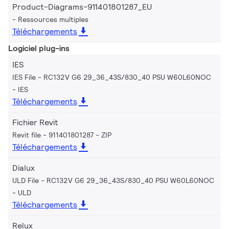
Product-Diagrams-911401801287_EU
Ressources multiples
Téléchargements
Logiciel plug-ins
IES
IES File - RC132V G6 29_36_43S/830_40 PSU W60L60NOC
IES
Téléchargements
Fichier Revit
Revit file - 911401801287
ZIP
Téléchargements
Dialux
ULD File - RC132V G6 29_36_43S/830_40 PSU W60L60NOC
ULD
Téléchargements
Relux