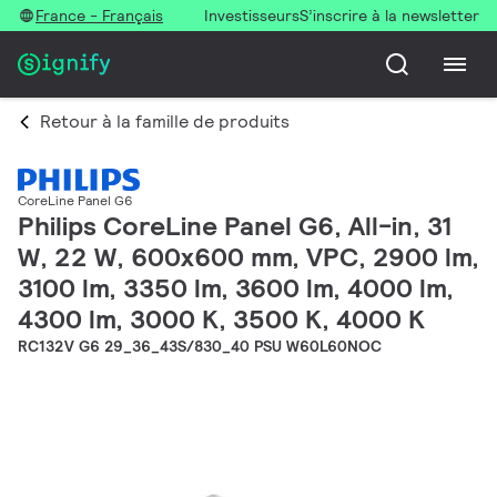
France - Français
Investisseurs
S’inscrire à la newsletter
Retour à la famille de produits
CoreLine Panel G6
Philips CoreLine Panel G6, All-in, 31
W, 22 W, 600x600 mm, VPC, 2900 lm,
3100 lm, 3350 lm, 3600 lm, 4000 lm,
4300 lm, 3000 K, 3500 K, 4000 K
RC132V G6 29_36_43S/830_40 PSU W60L60NOC