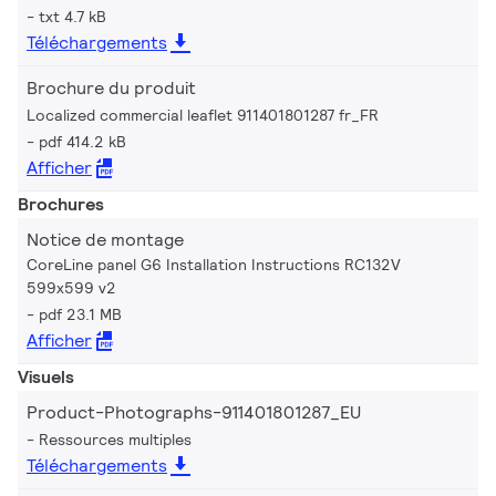
txt 4.7 kB
Téléchargements
Brochure du produit
Localized commercial leaflet 911401801287 fr_FR
pdf 414.2 kB
Afficher
Brochures
Notice de montage
CoreLine panel G6 Installation Instructions RC132V
599x599 v2
pdf 23.1 MB
Afficher
Visuels
Product-Photographs-911401801287_EU
Ressources multiples
Téléchargements