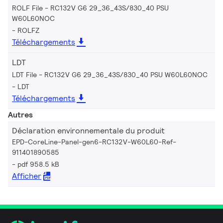
ROLF File - RC132V G6 29_36_43S/830_40 PSU
W60L60NOC
ROLFZ
Téléchargements
LDT
LDT File - RC132V G6 29_36_43S/830_40 PSU W60L60NOC
LDT
Téléchargements
Autres
Déclaration environnementale du produit
EPD-CoreLine-Panel-gen6-RC132V-W60L60-Ref-
911401890585
pdf 958.5 kB
Afficher