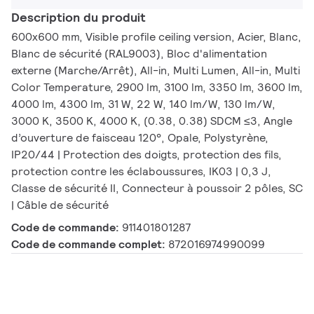
Description du produit
600x600 mm, Visible profile ceiling version, Acier, Blanc,
Blanc de sécurité (RAL9003), Bloc d'alimentation
externe (Marche/Arrêt), All-in, Multi Lumen, All-in, Multi
Color Temperature, 2900 lm, 3100 lm, 3350 lm, 3600 lm,
4000 lm, 4300 lm, 31 W, 22 W, 140 lm/W, 130 lm/W,
3000 K, 3500 K, 4000 K, (0.38, 0.38) SDCM ≤3, Angle
d’ouverture de faisceau 120°, Opale, Polystyrène,
IP20/44 | Protection des doigts, protection des fils,
protection contre les éclaboussures, IK03 | 0,3 J,
Classe de sécurité II, Connecteur à poussoir 2 pôles, SC
| Câble de sécurité
Code de commande:
911401801287
Code de commande complet:
872016974990099