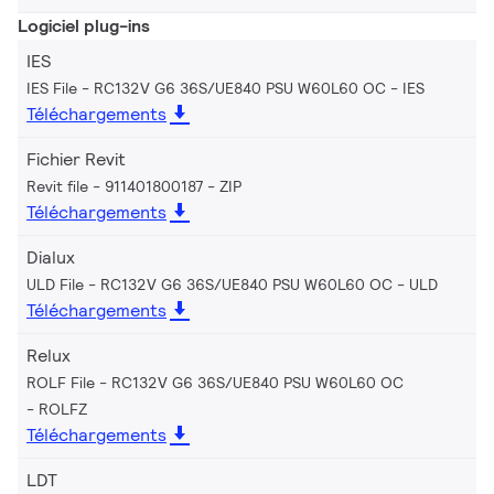
Logiciel plug-ins
IES
IES File - RC132V G6 36S/UE840 PSU W60L60 OC
IES
Téléchargements
Fichier Revit
Revit file - 911401800187
ZIP
Téléchargements
Dialux
ULD File - RC132V G6 36S/UE840 PSU W60L60 OC
ULD
Téléchargements
Relux
ROLF File - RC132V G6 36S/UE840 PSU W60L60 OC
ROLFZ
Téléchargements
LDT