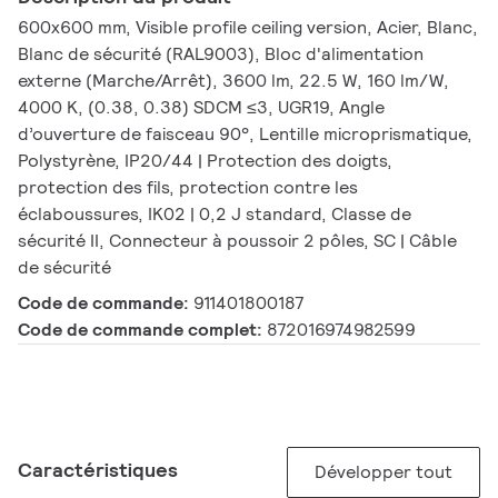
600x600 mm, Visible profile ceiling version, Acier, Blanc,
Blanc de sécurité (RAL9003), Bloc d'alimentation
externe (Marche/Arrêt), 3600 lm, 22.5 W, 160 lm/W,
4000 K, (0.38, 0.38) SDCM ≤3, UGR19, Angle
d’ouverture de faisceau 90°, Lentille microprismatique,
Polystyrène, IP20/44 | Protection des doigts,
protection des fils, protection contre les
éclaboussures, IK02 | 0,2 J standard, Classe de
sécurité II, Connecteur à poussoir 2 pôles, SC | Câble
de sécurité
Code de commande:
911401800187
Code de commande complet:
872016974982599
Caractéristiques
Développer tout