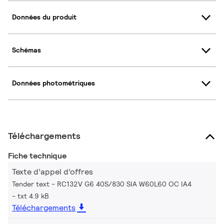
Données du produit
Schémas
Données photométriques
Téléchargements
Fiche technique
Texte d’appel d’offres
Tender text - RC132V G6 40S/830 SIA W60L60 OC IA4
txt 4.9 kB
Téléchargements