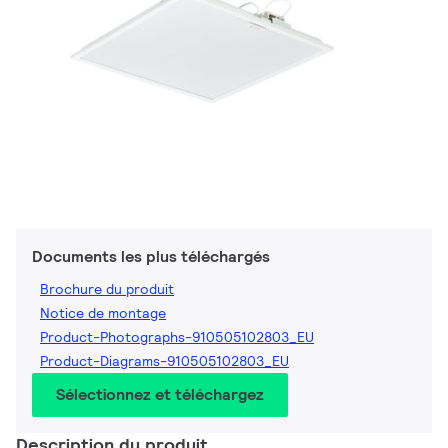
Documents les plus téléchargés
Brochure du produit
Notice de montage
Product-Photographs-910505102803_EU
Product-Diagrams-910505102803_EU
Sélectionnez et téléchargez
Description du produit