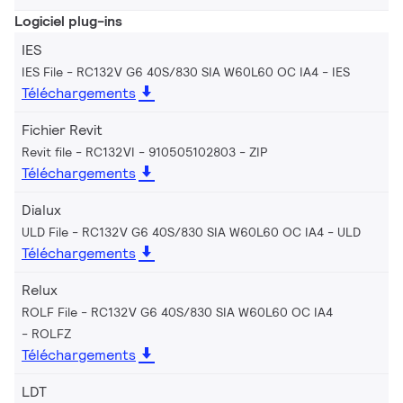
Logiciel plug-ins
IES
IES File - RC132V G6 40S/830 SIA W60L60 OC IA4
IES
Téléchargements
Fichier Revit
Revit file - RC132VI - 910505102803
ZIP
Téléchargements
Dialux
ULD File - RC132V G6 40S/830 SIA W60L60 OC IA4
ULD
Téléchargements
Relux
ROLF File - RC132V G6 40S/830 SIA W60L60 OC IA4
ROLFZ
Téléchargements
LDT