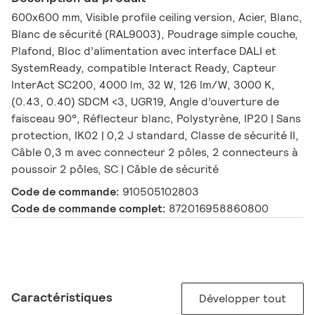
600x600 mm, Visible profile ceiling version, Acier, Blanc,
Blanc de sécurité (RAL9003), Poudrage simple couche,
Plafond, Bloc d’alimentation avec interface DALI et
SystemReady, compatible Interact Ready, Capteur
InterAct SC200, 4000 lm, 32 W, 126 lm/W, 3000 K,
(0.43, 0.40) SDCM <3, UGR19, Angle d’ouverture de
faisceau 90°, Réflecteur blanc, Polystyrène, IP20 | Sans
protection, IK02 | 0,2 J standard, Classe de sécurité II,
Câble 0,3 m avec connecteur 2 pôles, 2 connecteurs à
poussoir 2 pôles, SC | Câble de sécurité
Code de commande:
910505102803
Code de commande complet:
872016958860800
Caractéristiques
Développer tout