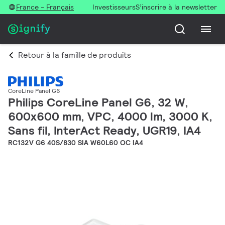
France - Français
Investisseurs
S’inscrire à la newsletter
Retour à la famille de produits
CoreLine Panel G6
Philips CoreLine Panel G6, 32 W,
600x600 mm, VPC, 4000 lm, 3000 K,
Sans fil, InterAct Ready, UGR19, IA4
RC132V G6 40S/830 SIA W60L60 OC IA4