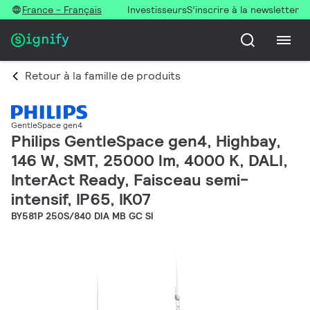
France - Français
Investisseurs
S’inscrire à la newsletter
Retour à la famille de produits
GentleSpace gen4
Philips GentleSpace gen4, Highbay,
146 W, SMT, 25000 lm, 4000 K, DALI,
InterAct Ready, Faisceau semi-
intensif, IP65, IK07
BY581P 250S/840 DIA MB GC SI