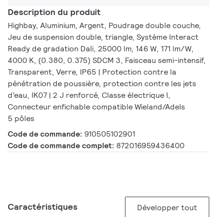
Description du produit
Highbay, Aluminium, Argent, Poudrage double couche,
Jeu de suspension double, triangle, Système Interact
Ready de gradation Dali, 25000 lm, 146 W, 171 lm/W,
4000 K, (0.380, 0.375) SDCM 3, Faisceau semi-intensif,
Transparent, Verre, IP65 | Protection contre la
pénétration de poussière, protection contre les jets
d’eau, IK07 | 2 J renforcé, Classe électrique I,
Connecteur enfichable compatible Wieland/Adels
5 pôles
Code de commande:
910505102901
Code de commande complet:
872016959436400
Caractéristiques
Développer tout