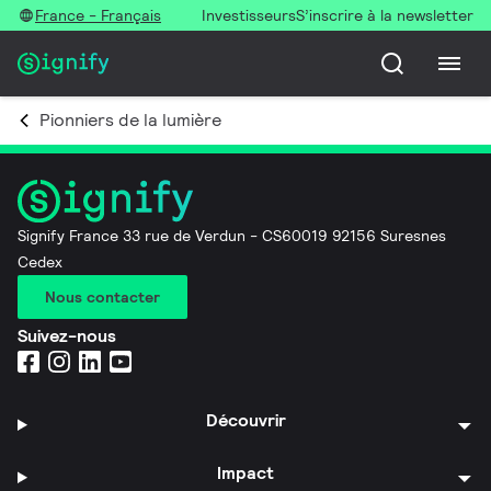
France - Français
Investisseurs
S’inscrire à la newsletter
Pionniers de la lumière
Signify France 33 rue de Verdun - CS60019 92156 Suresnes
Cedex
Nous contacter
Suivez-nous
Découvrir
Impact