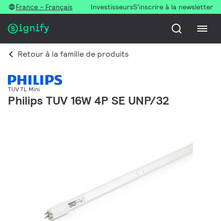
France - Français
Investisseurs
S’inscrire à la newsletter
Retour à la famille de produits
TUV TL Mini
Philips TUV 16W 4P SE UNP/32