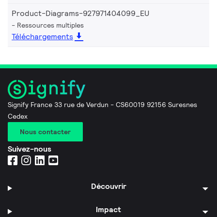
Product-Diagrams-927971404099_EU
Ressources multiples
Téléchargements
Signify France 33 rue de Verdun - CS60019 92156 Suresnes
Cedex
Nous contacter
Suivez-nous
Découvrir
Impact