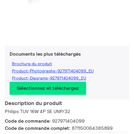
Documents les plus téléchargés
Brochure du produit
Product-Photographs-927971404099_EU
Product-Diagrams-927971404099_EU
Sélectionnez et téléchargez
Description du produit
Philips TUV 16W 4P SE UNP/32
Code de commande:
927971404099
Code de commande complet:
871150064385899