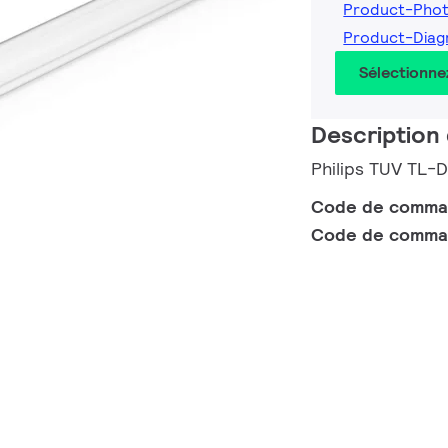
Product-Pho
Product-Dia
Sélectionne
Description 
Philips TUV TL-
Code de comm
Code de comma