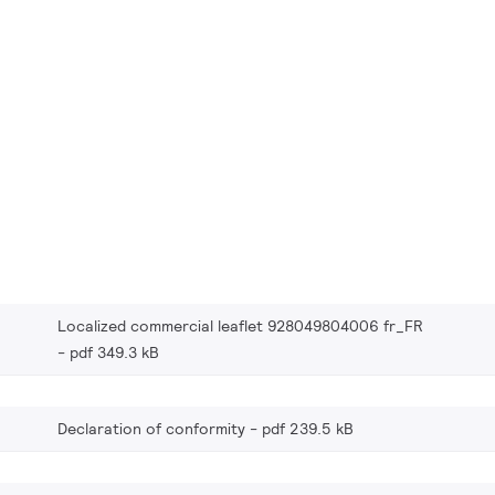
Localized commercial leaflet 928049804006 fr_FR
pdf 349.3 kB
Declaration of conformity
pdf 239.5 kB