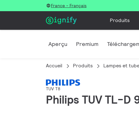
France - Français
Produits
Aperçu
Premium
Télécharge
Accueil
Produits
Lampes et tube
TUV T8
Philips TUV TL-D