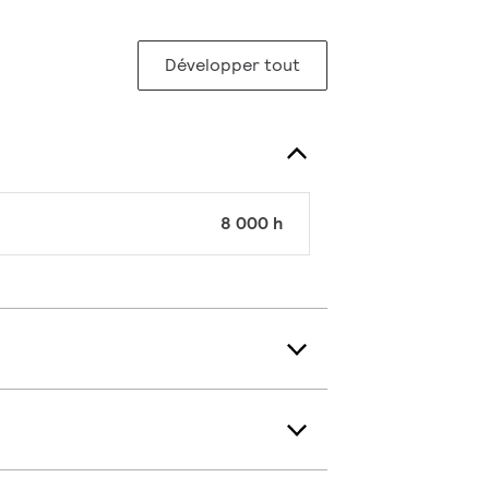
Développer tout
8 000 h