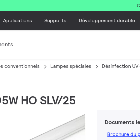
C
Applications
Supports
Développement durable
ments
s conventionnels
Lampes spéciales
Désinfection UV
 95W HO SLV/25
Documents le
Brochure du 