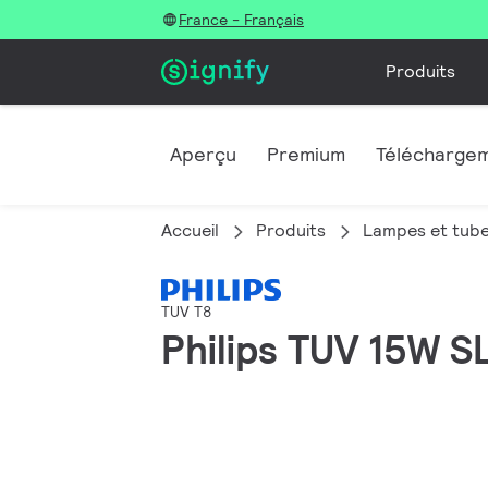
France - Français
Produits
Aperçu
Premium
Télécharge
Accueil
Produits
Lampes et tube
TUV T8
Philips TUV 15W S