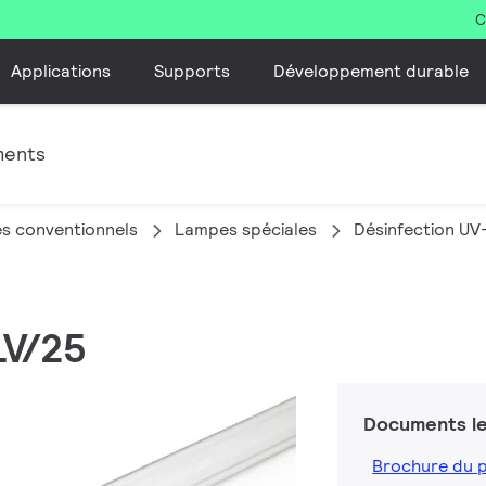
C
Applications
Supports
Développement durable
ments
s conventionnels
Lampes spéciales
Désinfection UV
LV/25
Documents le
Brochure du 