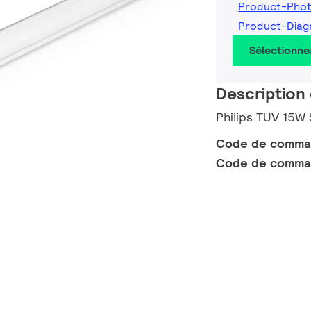
Product-Pho
Product-Dia
Sélectionne
Description 
Philips TUV 15W
Code de comm
Code de comma