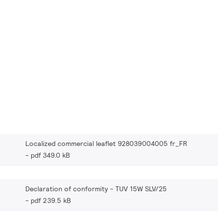
Localized commercial leaflet 928039004005 fr_FR
pdf 349.0 kB
Declaration of conformity - TUV 15W SLV/25
pdf 239.5 kB