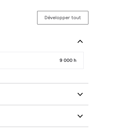
Développer tout
9 000 h