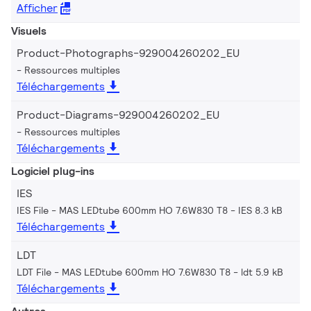
Afficher
Visuels
Product-Photographs-929004260202_EU
Ressources multiples
Téléchargements
Product-Diagrams-929004260202_EU
Ressources multiples
Téléchargements
Logiciel plug-ins
IES
IES File - MAS LEDtube 600mm HO 7.6W830 T8
IES 8.3 kB
Téléchargements
LDT
LDT File - MAS LEDtube 600mm HO 7.6W830 T8
ldt 5.9 kB
Téléchargements