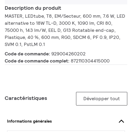
Description du produit
MASTER, LEDtube, T8, EM/Secteur, 600 mm, 7.6 W, LED
alternative to 18W TL-D, 3000 K, 1090 lm, CRI 80,
75000 h, 143 lm/W, EEL D, G13 Rotatable end-cap,
Plastique, 40 %, 600 mm, RG0, SDCM 6, PF 0.9, IP20,
SVM 0.1, PstLM 0.1
Code de commande:
929004260202
Code de commande complet:
872110304415000
Caractéristiques
Développer tout
Informations générales