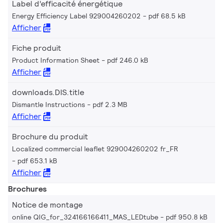
Label d’efficacité énergétique
Energy Efficiency Label 929004260202
pdf 68.5 kB
Afficher
Fiche produit
Product Information Sheet
pdf 246.0 kB
Afficher
downloads.DIS.title
Dismantle Instructions
pdf 2.3 MB
Afficher
Brochure du produit
Localized commercial leaflet 929004260202 fr_FR
pdf 653.1 kB
Afficher
Brochures
Notice de montage
online QIG_for_324166166411_MAS_LEDtube
pdf 950.8 kB