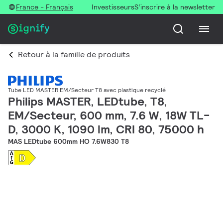
France - Français
Investisseurs
S’inscrire à la newsletter
Retour à la famille de produits
Tube LED MASTER EM/Secteur T8 avec plastique recyclé
Philips MASTER, LEDtube, T8,
EM/Secteur, 600 mm, 7.6 W, 18W TL-
D, 3000 K, 1090 lm, CRI 80, 75000 h
MAS LEDtube 600mm HO 7.6W830 T8