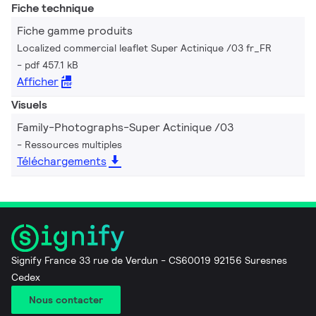
Fiche technique
Fiche gamme produits
Localized commercial leaflet Super Actinique /03 fr_FR
pdf 457.1 kB
Afficher
Visuels
Family-Photographs-Super Actinique /03
Ressources multiples
Téléchargements
Signify France 33 rue de Verdun - CS60019 92156 Suresnes
Cedex
Nous contacter