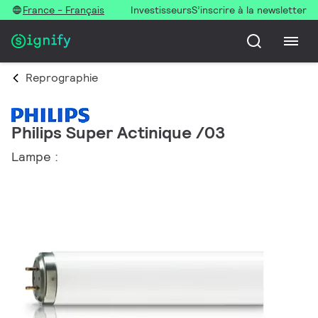
France - Français
Investisseurs
S’inscrire à la newsletter
Reprographie
Philips Super Actinique /03
Lampe :