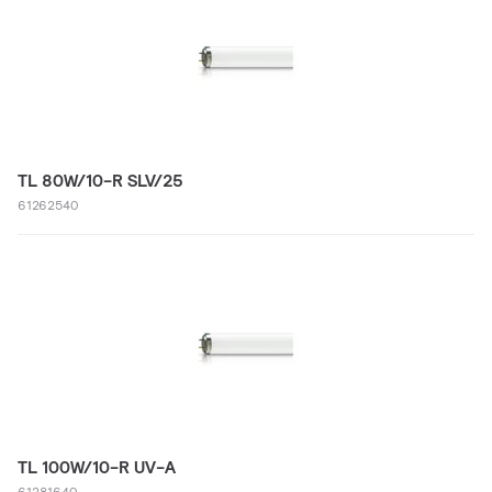
TL 80W/10-R SLV/25
61262540
TL 100W/10-R UV-A
61281640