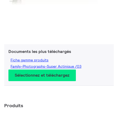
Documents les plus téléchargés
Fiche gamme produits
Family-Photographs-Super Actinique /03
Sélectionnez et téléchargez
Produits