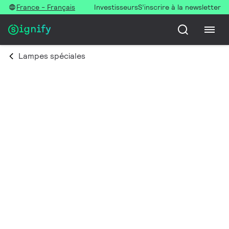
France - Français
Investisseurs
S’inscrire à la newsletter
Lampes spéciales