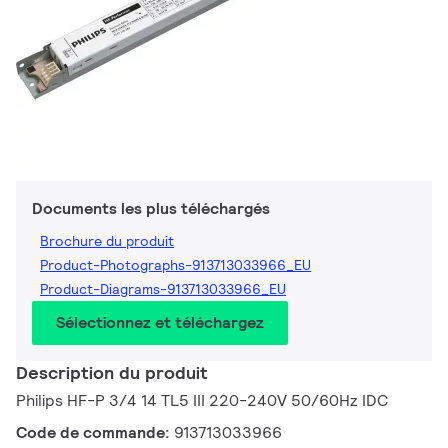
Documents les plus téléchargés
Brochure du produit
Product-Photographs-913713033966_EU
Product-Diagrams-913713033966_EU
Sélectionnez et téléchargez
Description du produit
Philips HF-P 3/4 14 TL5 III 220-240V 50/60Hz IDC
Code de commande:
913713033966