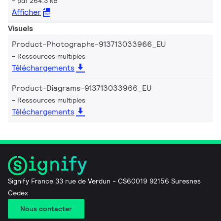
pdf 264.3 kB
Afficher
Visuels
Product-Photographs-913713033966_EU
Ressources multiples
Téléchargements
Product-Diagrams-913713033966_EU
Ressources multiples
Téléchargements
Signify France 33 rue de Verdun - CS60019 92156 Suresnes
Cedex
Nous contacter