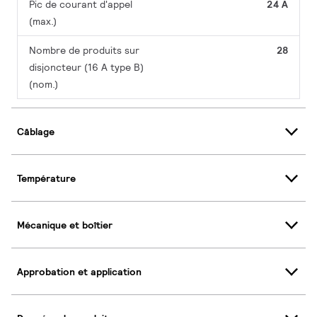
Pic de courant d'appel
24 A
(max.)
Nombre de produits sur
28
disjoncteur (16 A type B)
(nom.)
Câblage
Température
Mécanique et boîtier
Approbation et application