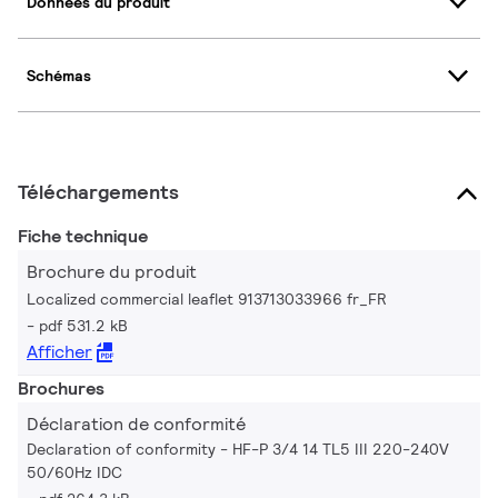
Données du produit
Schémas
Téléchargements
Fiche technique
Brochure du produit
Localized commercial leaflet 913713033966 fr_FR
pdf 531.2 kB
Afficher
Brochures
Déclaration de conformité
Declaration of conformity - HF-P 3/4 14 TL5 III 220-240V
50/60Hz IDC